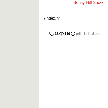
Benny Hill Show –
(index.hr)
18
146
prije 1141 dana