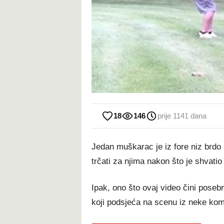
18
146
prije 1141 dana
Jedan muškarac je iz fore niz brdo 
trčati za njima nakon što je shvatio
Ipak, ono što ovaj video čini posebn
koji podsjeća na scenu iz neke kom