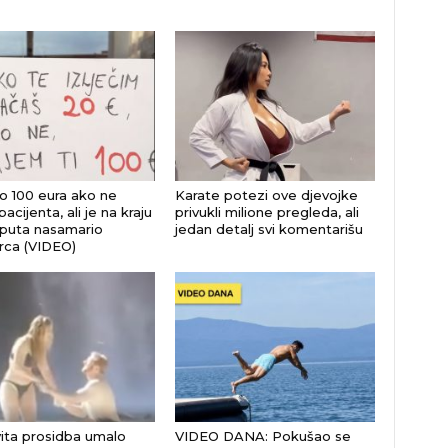
 100 eura ako ne
Karate potezi ove djevojke
 pacijenta, ali je na kraju
privukli milione pregleda, ali
i puta nasamario
jedan detalj svi komentarišu
ca (VIDEO)
ita prosidba umalo
VIDEO DANA: Pokušao se