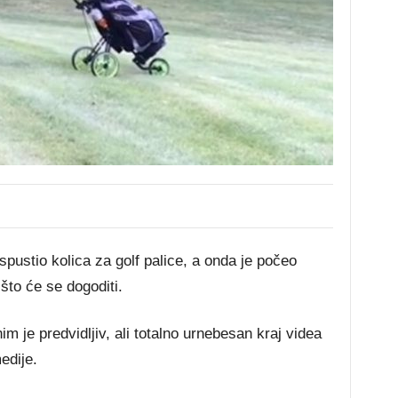
spustio kolica za golf palice, a onda je počeo
 što će se dogoditi.
im je predvidljiv, ali totalno urnebesan kraj videa
edije.