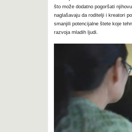
što može dodatno pogoršati njihovu 
naglašavaju da roditelji i kreatori p
smanjili potencijalne štete koje teh
razvoja mladih ljudi.