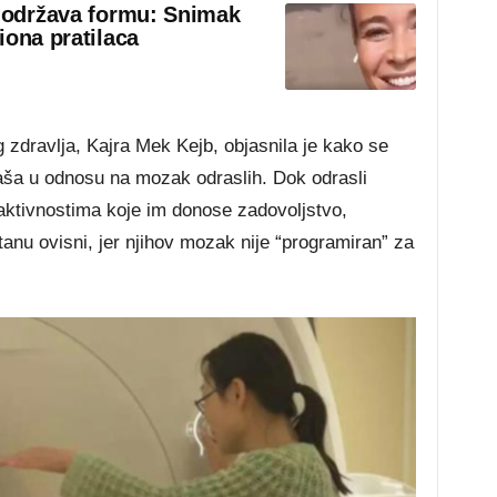
o održava formu: Snimak
iona pratilaca
 zdravlja, Kajra Mek Kejb, objasnila je kako se
ša u odnosu na mozak odraslih. Dok odrasli
 aktivnostima koje im donose zadovoljstvo,
tanu ovisni, jer njihov mozak nije “programiran” za