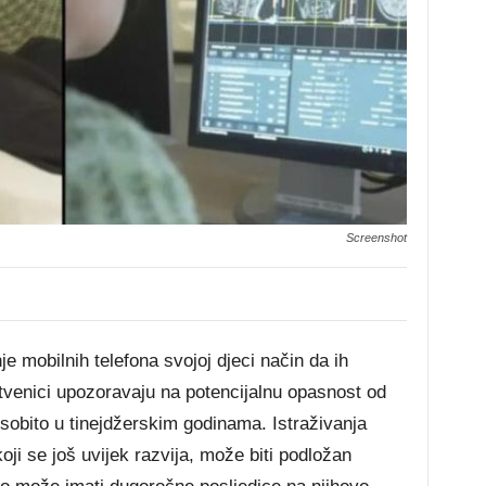
Screenshot
je mobilnih telefona svojoj djeci način da ih
tvenici upozoravaju na potencijalnu opasnost od
sobito u tinejdžerskim godinama. Istraživanja
i se još uvijek razvija, može biti podložan