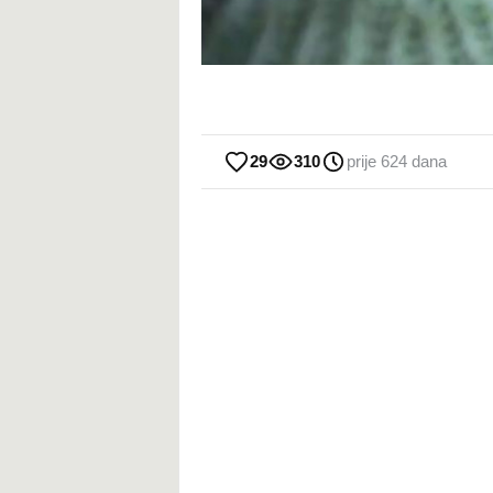
29
310
prije 624 dana