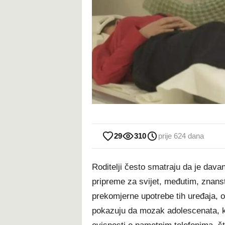
29
310
prije 624 dana
Roditelji često smatraju da je davan
pripreme za svijet, međutim, znans
prekomjerne upotrebe tih uređaja, o
pokazuju da mozak adolescenata, koj