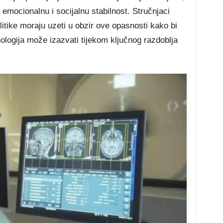
emocionalnu i socijalnu stabilnost. Stručnjaci
olitike moraju uzeti u obzir ove opasnosti kako bi
nologija može izazvati tijekom ključnog razdoblja