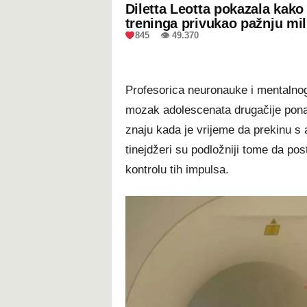
Diletta Leotta pokazala kak
treninga privukao pažnju mil
845 👁 49.370
Profesorica neuronauke i mentalnog
mozak adolescenata drugačije pona
znaju kada je vrijeme da prekinu s
tinejdžeri su podložniji tome da pos
kontrolu tih impulsa.