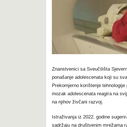
Znanstvenici sa Sveučilišta Sjeverna
ponašanje adolescenata koji su sv
Prekomjerno korištenje tehnologije
mozak adolescenata reagira na svij
na njihov živčani razvoj.
Istraživanja iz 2022. godine sugerir
sadržaju na društvenim mrežama razv