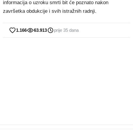
informacija o uzroku smrti bit će poznato nakon
završetka obdukcije i svih istražnih radnji.
1.166
63.913
prije 35 dana