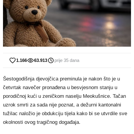
1.166
63.913
prije 35 dana
Šestogodišnja djevojčica preminula je nakon što je u
četvrtak navečer pronađena u besvjesnom stanju u
porodičnoj kući u zeničkom naselju Meokušnice. Tačan
uzrok smrti za sada nije poznat, a dežurni kantonalni
tužilac naložio je obdukciju tijela kako bi se utvrdile sve
okolnosti ovog tragičnog događaja.