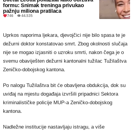
formu: Snimak treninga privukao
pažnju miliona pratilaca
746 👁 44.535
Uprkos naporima ljekara, djevojčici nije bilo spasa te je
dežurni doktor konstatovao smrt. Zbog okolnosti slučaja
nije se mogao izjasniti o uzroku smrti, nakon čega je o
svemu obaviješten dežurni kantonalni tužilac Tužilaštva
Zeničko-dobojskog kantona.
Po nalogu Tužilaštva bit će obavljena obdukcija, dok su
uviđaj na mjestu događaja izvršili pripadnici Sektora
kriminalističke policije MUP-a Zeničko-dobojskog
kantona.
Nadležne institucije nastavljaju istragu, a više