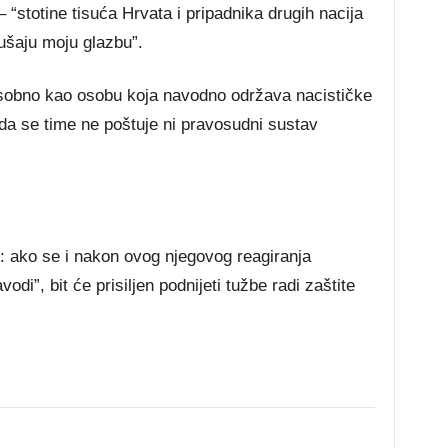
– “stotine tisuća Hrvata i pripadnika drugih nacija
slušaju moju glazbu”.
 osobno kao osobu koja navodno održava nacističke
da se time ne poštuje ni pravosudni sustav
 ako se i nakon ovog njegovog reagiranja
vodi”, bit će prisiljen podnijeti tužbe radi zaštite