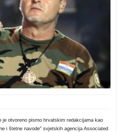
je otvoreno pismo hrvatskim redakcijama kao
ene i štetne navode” svjetskih agencija Associated