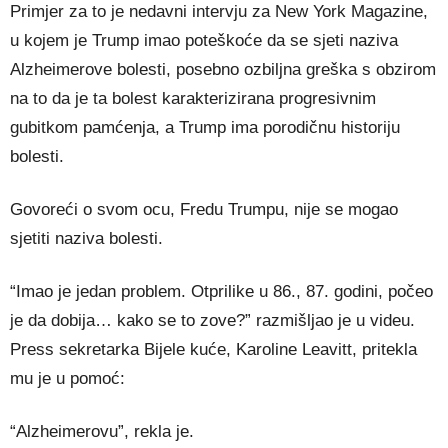
Primjer za to je nedavni intervju za New York Magazine,
u kojem je Trump imao poteškoće da se sjeti naziva
Alzheimerove bolesti, posebno ozbiljna greška s obzirom
na to da je ta bolest karakterizirana progresivnim
gubitkom pamćenja, a Trump ima porodičnu historiju
bolesti.
Govoreći o svom ocu, Fredu Trumpu, nije se mogao
sjetiti naziva bolesti.
“Imao je jedan problem. Otprilike u 86., 87. godini, počeo
je da dobija… kako se to zove?” razmišljao je u videu.
Press sekretarka Bijele kuće, Karoline Leavitt, pritekla
mu je u pomoć:
“Alzheimerovu”, rekla je.