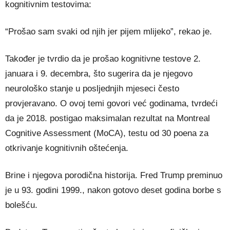
kognitivnim testovima:
“Prošao sam svaki od njih jer pijem mlijeko”, rekao je.
Također je tvrdio da je prošao kognitivne testove 2.
januara i 9. decembra, što sugerira da je njegovo
neurološko stanje u posljednjih mjeseci često
provjeravano. O ovoj temi govori već godinama, tvrdeći
da je 2018. postigao maksimalan rezultat na Montreal
Cognitive Assessment (MoCA), testu od 30 poena za
otkrivanje kognitivnih oštećenja.
Brine i njegova porodična historija. Fred Trump preminuo
je u 93. godini 1999., nakon gotovo deset godina borbe s
bolešću.