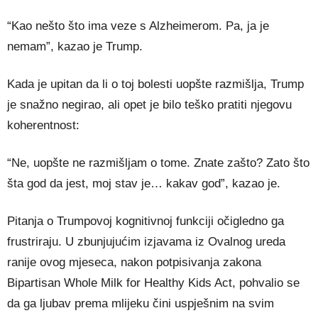
“Kao nešto što ima veze s Alzheimerom. Pa, ja je
nemam”, kazao je Trump.
Kada je upitan da li o toj bolesti uopšte razmišlja, Trump
je snažno negirao, ali opet je bilo teško pratiti njegovu
koherentnost:
“Ne, uopšte ne razmišljam o tome. Znate zašto? Zato što
šta god da jest, moj stav je… kakav god”, kazao je.
Pitanja o Trumpovoj kognitivnoj funkciji očigledno ga
frustriraju. U zbunjujućim izjavama iz Ovalnog ureda
ranije ovog mjeseca, nakon potpisivanja zakona
Bipartisan Whole Milk for Healthy Kids Act, pohvalio se
da ga ljubav prema mlijeku čini uspješnim na svim