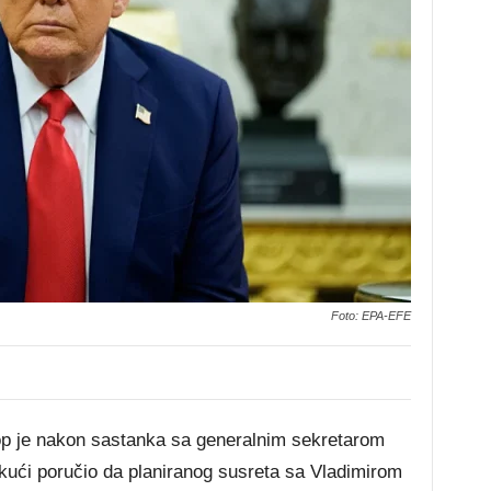
Foto: EPA-EFE
p je nakon sastanka sa generalnim sekretarom
ući poručio da planiranog susreta sa Vladimirom