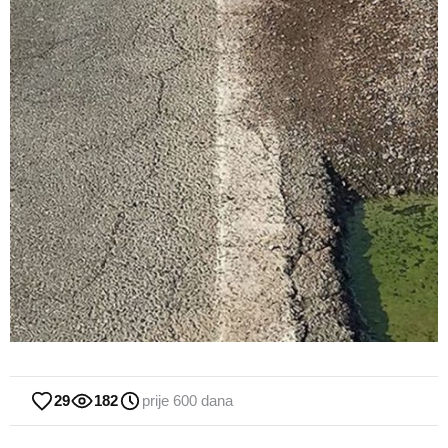
29
182
prije 600 dana