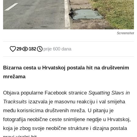
Screenshot
29
182
prije 600 dana
Bizarna cesta u Hrvatskoj postala hit na društvenim
mrežama
Objava popularne Facebook stranice
Squatting Slavs in
Tracksuits
izazvala je masovnu reakciju i val smijeha
među korisnicima društvenih mreža. U pitanju je
fotografija neobične ceste snimljene negdje u Hrvatskoj,
koja je zbog svoje neobične strukture i dizajna postala