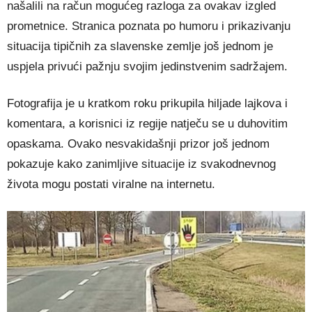
našalili na račun mogućeg razloga za ovakav izgled
prometnice. Stranica poznata po humoru i prikazivanju
situacija tipičnih za slavenske zemlje još jednom je
uspjela privući pažnju svojim jedinstvenim sadržajem.
Fotografija je u kratkom roku prikupila hiljade lajkova i
komentara, a korisnici iz regije natječu se u duhovitim
opaskama. Ovako nesvakidašnji prizor još jednom
pokazuje kako zanimljive situacije iz svakodnevnog
života mogu postati viralne na internetu.