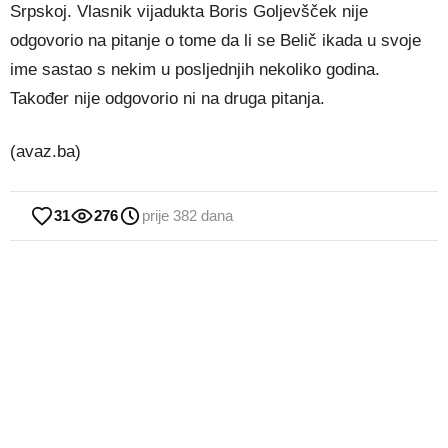
Srpskoj. Vlasnik vijadukta Boris Goljevšček nije
odgovorio na pitanje o tome da li se Belič ikada u svoje
ime sastao s nekim u posljednjih nekoliko godina.
Također nije odgovorio ni na druga pitanja.
(avaz.ba)
31
276
prije 382 dana