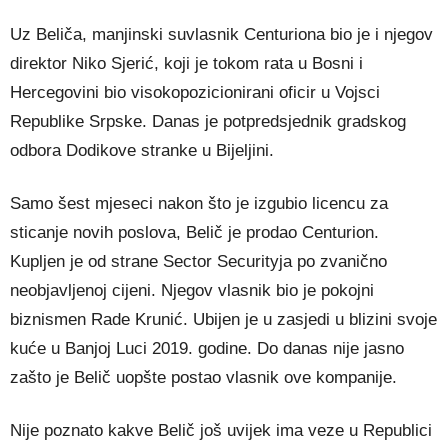
Uz Beliča, manjinski suvlasnik Centuriona bio je i njegov
direktor Niko Sjerić, koji je tokom rata u Bosni i
Hercegovini bio visokopozicionirani oficir u Vojsci
Republike Srpske. Danas je potpredsjednik gradskog
odbora Dodikove stranke u Bijeljini.
Samo šest mjeseci nakon što je izgubio licencu za
sticanje novih poslova, Belič je prodao Centurion.
Kupljen je od strane Sector Securityja po zvanično
neobjavljenoj cijeni. Njegov vlasnik bio je pokojni
biznismen Rade Krunić. Ubijen je u zasjedi u blizini svoje
kuće u Banjoj Luci 2019. godine. Do danas nije jasno
zašto je Belič uopšte postao vlasnik ove kompanije.
Nije poznato kakve Belič još uvijek ima veze u Republici