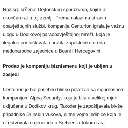
Razlog: kršenje Dejtonskog sporazuma, kojim je
okončan rat u toj zemlji. Prema nalazima stranih
obavještajnih službi, kompanija Centurion igrala je važnu
ulogu u Dodikovoj paraobavještajnoj mreži, koja je
ilegalno prisluškivala i pratila zaposlenike ureda
međunarodne zajednice u Bosni i Hercegovini.
Prodao je kompaniju biznismenu koji je ubijen u
zasjedi
Centurion je bio posebno blisko povezan sa sigurnosnom
kompanijom Alpha Security, koja je bila u velikoj mjeri
uključena u Dodikov krug. Također je zapošljavala bivše
pripadnike Drinskih vukova, elitne vojne jedinice koja je
učestvovala u genocidu u Srebrenici tokom rata.