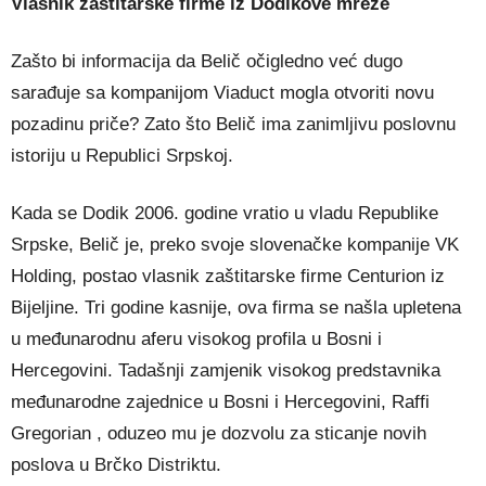
Vlasnik zaštitarske firme iz Dodikove mreže
Zašto bi informacija da Belič očigledno već dugo
sarađuje sa kompanijom Viaduct mogla otvoriti novu
pozadinu priče? Zato što Belič ima zanimljivu poslovnu
istoriju u Republici Srpskoj.
Kada se Dodik 2006. godine vratio u vladu Republike
Srpske, Belič je, preko svoje slovenačke kompanije VK
Holding, postao vlasnik zaštitarske firme Centurion iz
Bijeljine. Tri godine kasnije, ova firma se našla upletena
u međunarodnu aferu visokog profila u Bosni i
Hercegovini. Tadašnji zamjenik visokog predstavnika
međunarodne zajednice u Bosni i Hercegovini, Raffi
Gregorian , oduzeo mu je dozvolu za sticanje novih
poslova u Brčko Distriktu.