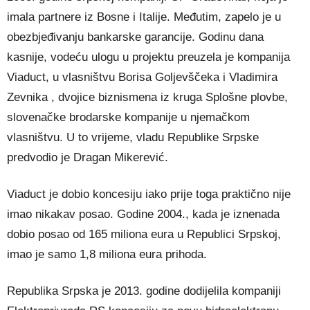
imala partnere iz Bosne i Italije. Međutim, zapelo je u
obezbjeđivanju bankarske garancije. Godinu dana
kasnije, vodeću ulogu u projektu preuzela je kompanija
Viaduct, u vlasništvu Borisa Goljevščeka i Vladimira
Zevnika , dvojice biznismena iz kruga Splošne plovbe,
slovenačke brodarske kompanije u njemačkom
vlasništvu. U to vrijeme, vladu Republike Srpske
predvodio je Dragan Mikerević.
Viaduct je dobio koncesiju iako prije toga praktično nije
imao nikakav posao. Godine 2004., kada je iznenada
dobio posao od 165 miliona eura u Republici Srpskoj,
imao je samo 1,8 miliona eura prihoda.
Republika Srpska je 2013. godine dodijelila kompaniji