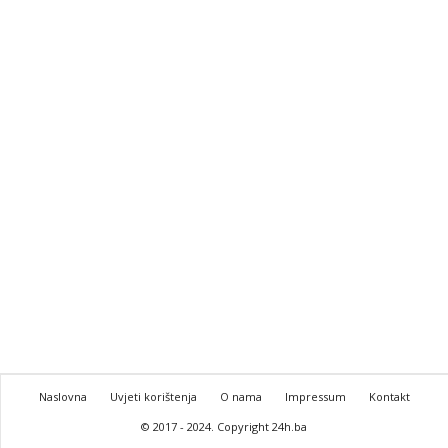
Naslovna
Uvjeti korištenja
O nama
Impressum
Kontakt
© 2017 - 2024. Copyright 24h.ba