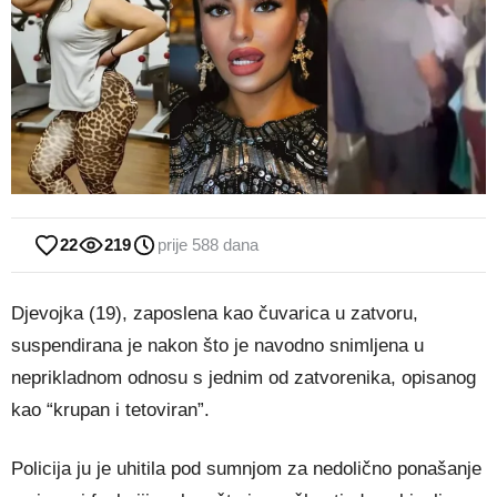
22
219
prije 588 dana
Djevojka (19), zaposlena kao čuvarica u zatvoru,
suspendirana je nakon što je navodno snimljena u
neprikladnom odnosu s jednim od zatvorenika, opisanog
kao “krupan i tetoviran”.
Policija ju je uhitila pod sumnjom za nedolično ponašanje