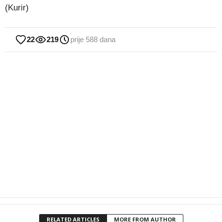
(Kurir)
22
219
prije 588 dana
RELATED ARTICLES
MORE FROM AUTHOR