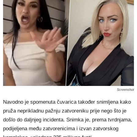
Screenshot
Navodno je spomenuta čuvarica također snimljena kako
pruža neprikladnu pažnju zatvoreniku prije nego što je
došlo do daljnjeg incidenta. Snimka je, prema tvrdnjama,
podijeljena među zatvorenicima i izvan zatvorskog