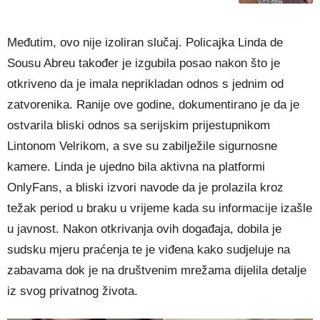
Međutim, ovo nije izoliran slučaj. Policajka Linda de
Sousu Abreu također je izgubila posao nakon što je
otkriveno da je imala neprikladan odnos s jednim od
zatvorenika. Ranije ove godine, dokumentirano je da je
ostvarila bliski odnos sa serijskim prijestupnikom
Lintonom Velrikom, a sve su zabilježile sigurnosne
kamere. Linda je ujedno bila aktivna na platformi
OnlyFans, a bliski izvori navode da je prolazila kroz
težak period u braku u vrijeme kada su informacije izašle
u javnost. Nakon otkrivanja ovih događaja, dobila je
sudsku mjeru praćenja te je viđena kako sudjeluje na
zabavama dok je na društvenim mrežama dijelila detalje
iz svog privatnog života.