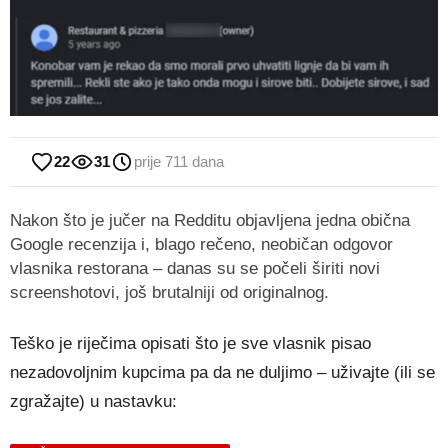
22
31
prije 711 dana
Nakon što je jučer na Redditu objavljena jedna obična
Google recenzija i, blago rečeno, neobičan odgovor
vlasnika restorana – danas su se počeli širiti novi
screenshotovi, još brutalniji od originalnog.
Teško je riječima opisati što je sve vlasnik pisao
nezadovoljnim kupcima pa da ne duljimo – uživajte (ili se
zgražajte) u nastavku: