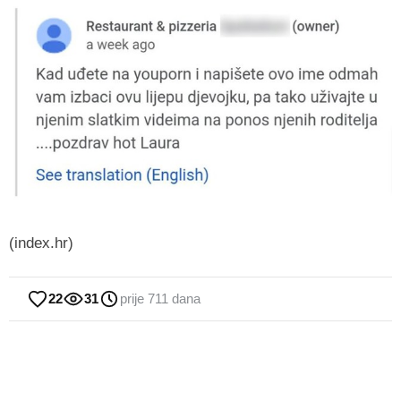
(index.hr)
22
31
prije 711 dana