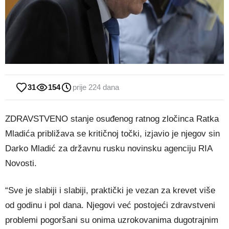
31
154
prije 224 dana
ZDRAVSTVENO stanje osuđenog ratnog zločinca Ratka
Mladića približava se kritičnoj točki, izjavio je njegov sin
Darko Mladić za državnu rusku novinsku agenciju RIA
Novosti.
“Sve je slabiji i slabiji, praktički je vezan za krevet više
od godinu i pol dana. Njegovi već postojeći zdravstveni
problemi pogoršani su onima uzrokovanima dugotrajnim