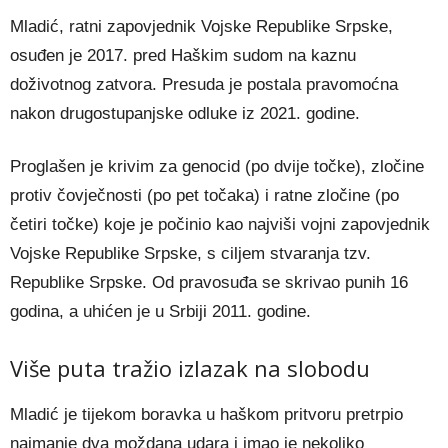
Mladić, ratni zapovjednik Vojske Republike Srpske,
osuđen je 2017. pred Haškim sudom na kaznu
doživotnog zatvora. Presuda je postala pravomoćna
nakon drugostupanjske odluke iz 2021. godine.
Proglašen je krivim za genocid (po dvije točke), zločine
protiv čovječnosti (po pet točaka) i ratne zločine (po
četiri točke) koje je počinio kao najviši vojni zapovjednik
Vojske Republike Srpske, s ciljem stvaranja tzv.
Republike Srpske. Od pravosuđa se skrivao punih 16
godina, a uhićen je u Srbiji 2011. godine.
Više puta tražio izlazak na slobodu
Mladić je tijekom boravka u haškom pritvoru pretrpio
najmanje dva moždana udara i imao je nekoliko