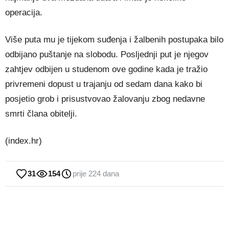
operacija.
Više puta mu je tijekom suđenja i žalbenih postupaka bilo
odbijano puštanje na slobodu. Posljednji put je njegov
zahtjev odbijen u studenom ove godine kada je tražio
privremeni dopust u trajanju od sedam dana kako bi
posjetio grob i prisustvovao žalovanju zbog nedavne
smrti člana obitelji.
(index.hr)
31
154
prije 224 dana