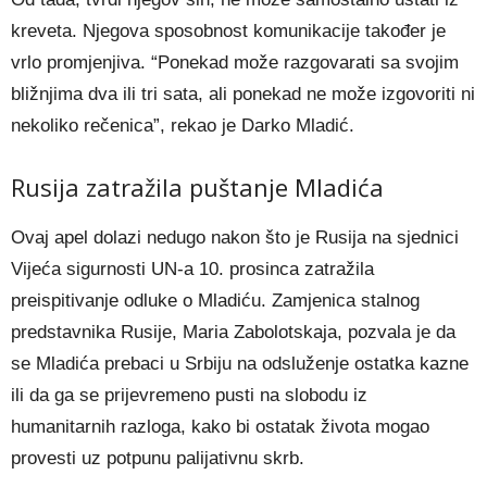
kreveta. Njegova sposobnost komunikacije također je
vrlo promjenjiva. “Ponekad može razgovarati sa svojim
bližnjima dva ili tri sata, ali ponekad ne može izgovoriti ni
nekoliko rečenica”, rekao je Darko Mladić.
Rusija zatražila puštanje Mladića
Ovaj apel dolazi nedugo nakon što je Rusija na sjednici
Vijeća sigurnosti UN-a 10. prosinca zatražila
preispitivanje odluke o Mladiću. Zamjenica stalnog
predstavnika Rusije, Maria Zabolotskaja, pozvala je da
se Mladića prebaci u Srbiju na odsluženje ostatka kazne
ili da ga se prijevremeno pusti na slobodu iz
humanitarnih razloga, kako bi ostatak života mogao
provesti uz potpunu palijativnu skrb.