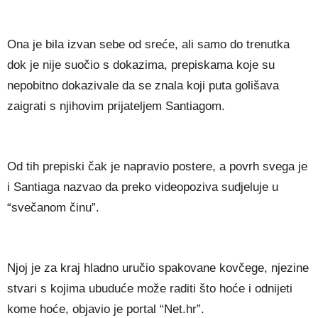
Ona je bila izvan sebe od sreće, ali samo do trenutka
dok je nije suočio s dokazima, prepiskama koje su
nepobitno dokazivale da se znala koji puta golišava
zaigrati s njihovim prijateljem Santiagom.
Od tih prepiski čak je napravio postere, a povrh svega je
i Santiaga nazvao da preko videopoziva sudjeluje u
“svečanom činu”.
Njoj je za kraj hladno uručio spakovane kovčege, njezine
stvari s kojima ubuduće može raditi što hoće i odnijeti
kome hoće, objavio je portal “Net.hr”.