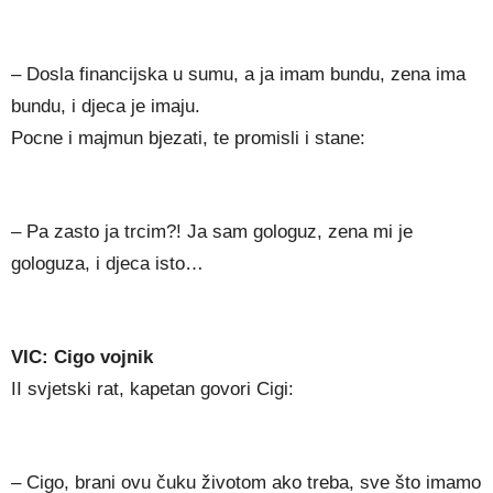
– Dosla financijska u sumu, a ja imam bundu, zena ima
bundu, i djeca je imaju.
Pocne i majmun bjezati, te promisli i stane:
– Pa zasto ja trcim?! Ja sam gologuz, zena mi je
gologuza, i djeca isto…
VIC: Cigo vojnik
II svjetski rat, kapetan govori Cigi:
– Cigo, brani ovu čuku životom ako treba, sve što imamo