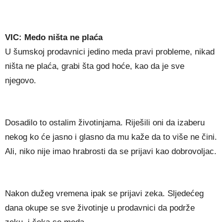
VIC: Medo ništa ne plaća
U šumskoj prodavnici jedino meda pravi probleme, nikad
ništa ne plaća, grabi šta god hoće, kao da je sve
njegovo.
Dosadilo to ostalim životinjama. Riješili oni da izaberu
nekog ko će jasno i glasno da mu kaže da to više ne čini.
Ali, niko nije imao hrabrosti da se prijavi kao dobrovoljac.
Nakon dužeg vremena ipak se prijavi zeka. Sljedećeg
dana okupe se sve životinje u prodavnici da podrže