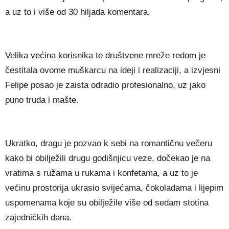
a uz to i više od 30 hiljada komentara.
Velika većina korisnika te društvene mreže redom je
čestitala ovome muškarcu na ideji i realizaciji, a izvjesni
Felipe posao je zaista odradio profesionalno, uz jako
puno truda i mašte.
Ukratko, dragu je pozvao k sebi na romantičnu večeru
kako bi obilježili drugu godišnjicu veze, dočekao je na
vratima s ružama u rukama i konfetama, a uz to je
većinu prostorija ukrasio svijećama, čokoladama i lijepim
uspomenama koje su obilježile više od sedam stotina
zajedničkih dana.