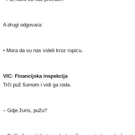
A drugi odgovara:
• Mora da su nas videli kroz rupicu.
VIC: Financijska inspekcija
Trči puž šumom i vidi ga roda.
– Gdje žuris, pužu?