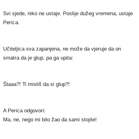
Svi sjede, niko ne ustaje. Poslije dužeg vremena, ustaje
Perica.
Učiteljica sva zapanjena, ne može da vjeruje da on
smatra da je glup, pa ga upita:
Štaaa?! Ti misliš da si glup?!
A Perica odgovori:
Ma, ne, nego mi bilo žao da sami stojite!