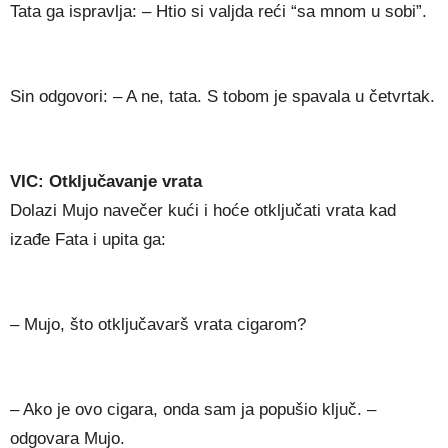
Tata ga ispravlja: – Htio si valjda reći “sa mnom u sobi”.
Sin odgovori: – A ne, tata. S tobom je spavala u četvrtak.
VIC: Otključavanje vrata
Dolazi Mujo navečer kući i hoće otključati vrata kad
izađe Fata i upita ga:
– Mujo, što otključavarš vrata cigarom?
– Ako je ovo cigara, onda sam ja popušio ključ. –
odgovara Mujo.