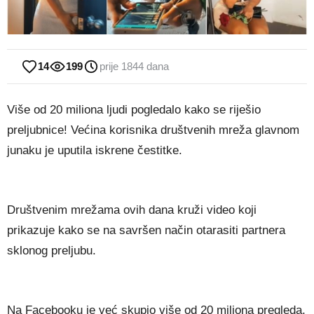
14
199
prije 1844 dana
Više od 20 miliona ljudi pogledalo kako se riješio
preljubnice! Većina korisnika društvenih mreža glavnom
junaku je uputila iskrene čestitke.
Društvenim mrežama ovih dana kruži video koji
prikazuje kako se na savršen način otarasiti partnera
sklonog preljubu.
Na Facebooku je već skupio više od 20 miliona pregleda,