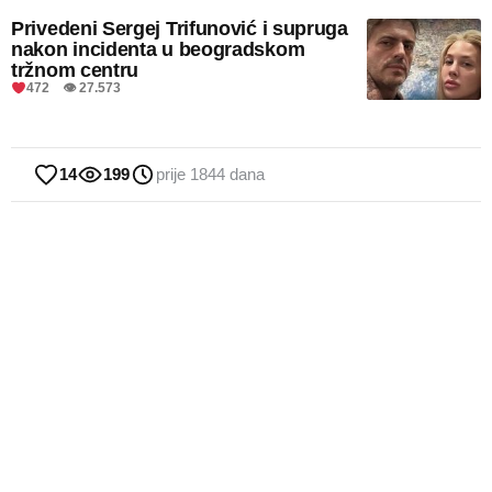
Privedeni Sergej Trifunović i supruga
nakon incidenta u beogradskom
tržnom centru
472 👁 27.573
14
199
prije 1844 dana