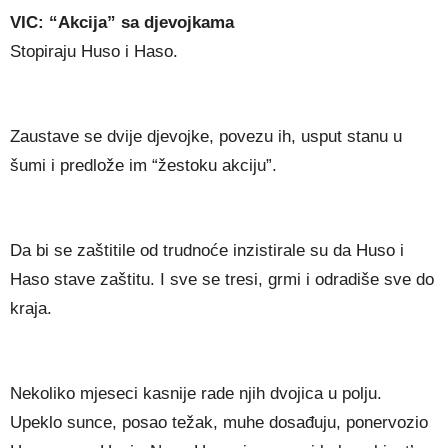
VIC: “Akcija” sa djevojkama
Stopiraju Huso i Haso.
Zaustave se dvije djevojke, povezu ih, usput stanu u
šumi i predlože im “žestoku akciju”.
Da bi se zaštitile od trudnoće inzistirale su da Huso i
Haso stave zaštitu. I sve se tresi, grmi i odradiše sve do
kraja.
Nekoliko mjeseci kasnije rade njih dvojica u polju.
Upeklo sunce, posao težak, muhe dosađuju, ponervozio