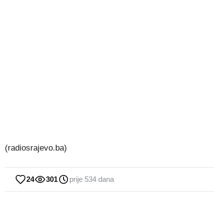
(radiosrajevo.ba)
24
301
prije 534 dana