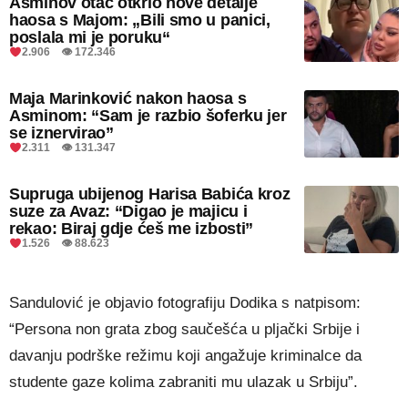
Asminov otac otkrio nove detalje
haosa s Majom: „Bili smo u panici,
poslala mi je poruku“
2.906 👁 172.346
Maja Marinković nakon haosa s
Asminom: “Sam je razbio šoferku jer
se iznervirao”
2.311 👁 131.347
Supruga ubijenog Harisa Babića kroz
suze za Avaz: “Digao je majicu i
rekao: Biraj gdje ćeš me izbosti”
1.526 👁 88.623
Sandulović je objavio fotografiju Dodika s natpisom:
“Persona non grata zbog saučešća u pljački Srbije i
davanju podrške režimu koji angažuje kriminalce da
studente gaze kolima zabraniti mu ulazak u Srbiju”.