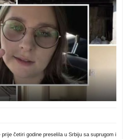
e prije četiri godine preselila u Srbiju sa suprugom i