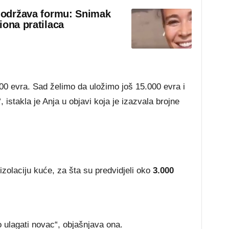
o održava formu: Snimak
iona pratilaca
000 evra. Sad želimo da uložimo još 15.000 evra i
istakla je Anja u objavi koja je izazvala brojne
 izolaciju kuće, za šta su predvidjeli oko
3.000
 ulagati novac“, objašnjava ona.