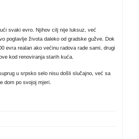
ući svaki evro. Njihov cilj nije luksuz, već
ovo poglavlje života daleko od gradske gužve. Dok
00 evra realan ako većinu radova rade sami, drugi
ve kod renoviranja starih kuća.
 suprug u srpsko selo nisu došli slučajno, već sa
e dom po svojoj mjeri.