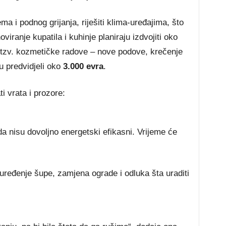
ma i podnog grijanja, riješiti klima-uređajima, što
oviranje kupatila i kuhinje planiraju izdvojiti oko
 tzv. kozmetičke radove – nove podove, krečenje
u predvidjeli oko
3.000 evra
.
ti vrata i prozore:
 nisu dovoljno energetski efikasni. Vrijeme će
uređenje šupe, zamjena ograde i odluka šta uraditi