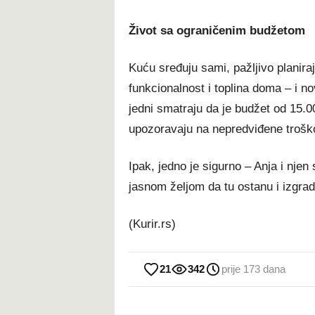
Život sa ograničenim budžetom
Kuću sređuju sami, pažljivo planiraj
funkcionalnost i toplina doma – i n
jedni smatraju da je budžet od 15.0
upozoravaju na nepredviđene troško
Ipak, jedno je sigurno – Anja i njen
jasnom željom da tu ostanu i izgrad
(Kurir.rs)
21
342
prije 173 dana