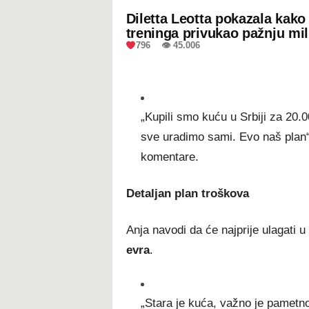
Diletta Leotta pokazala kak
treninga privukao pažnju mil
796 👁 45.006
„Kupili smo kuću u Srbiji za 20.
sve uradimo sami. Evo naš plan“, 
komentare.
Detaljan plan troškova
Anja navodi da će najprije ulagati u
evra
.
„Stara je kuća, važno je pametno