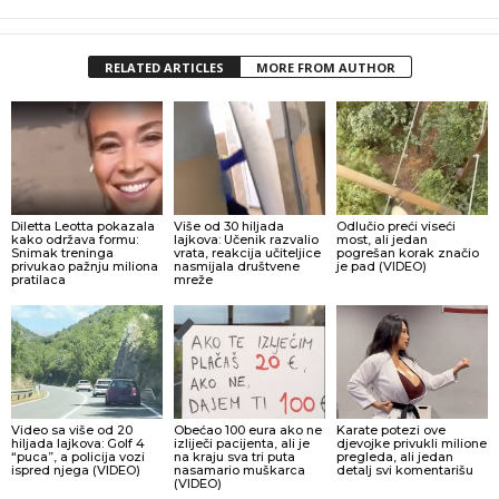
RELATED ARTICLES
MORE FROM AUTHOR
Diletta Leotta pokazala
Više od 30 hiljada
Odlučio preći viseći
kako održava formu:
lajkova: Učenik razvalio
most, ali jedan
Snimak treninga
vrata, reakcija učiteljice
pogrešan korak značio
privukao pažnju miliona
nasmijala društvene
je pad (VIDEO)
pratilaca
mreže
Video sa više od 20
Obećao 100 eura ako ne
Karate potezi ove
hiljada lajkova: Golf 4
izliječi pacijenta, ali je
djevojke privukli milione
“puca”, a policija vozi
na kraju sva tri puta
pregleda, ali jedan
ispred njega (VIDEO)
nasamario muškarca
detalj svi komentarišu
(VIDEO)