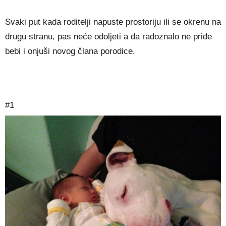
Svaki put kada roditelji napuste prostoriju ili se okrenu na
drugu stranu, pas neće odoljeti a da radoznalo ne priđe
bebi i onjuši novog člana porodice.
#1