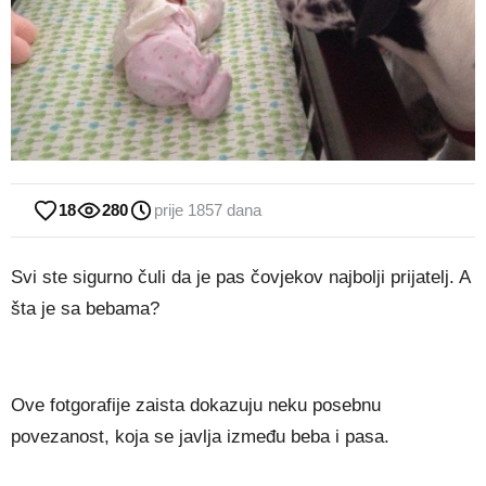
18
280
prije 1857 dana
Svi ste sigurno čuli da je pas čovjekov najbolji prijatelj. A
šta je sa bebama?
Ove fotgorafije zaista dokazuju neku posebnu
povezanost, koja se javlja između beba i pasa.