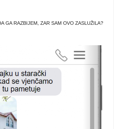
I DA GA RAZBIJEM, ZAR SAM OVO ZASLUŽILA?