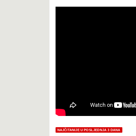
NAJČITANIJE U POSLJEDNJA 3 DANA