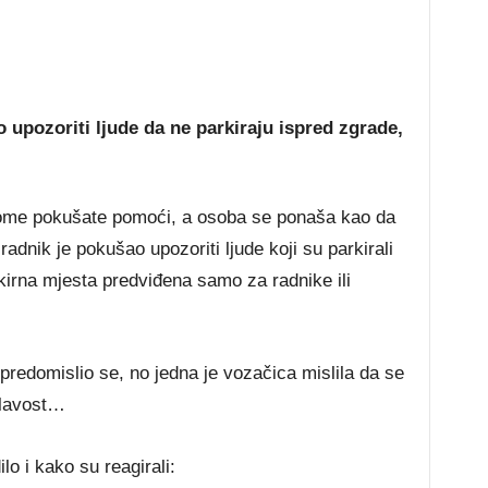
pozoriti ljude da ne parkiraju ispred zgrade,
kome pokušate pomoći, a osoba se ponaša kao da
radnik je pokušao upozoriti ljude koji su parkirali
kirna mjesta predviđena samo za radnike ili
 predomislio se, no jedna je vozačica mislila da se
glavost…
o i kako su reagirali: