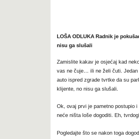
LOŠA ODLUKA Radnik je pokušao u
nisu ga slušali
Zamislite kakav je osjećaj kad ne
vas ne čuje… ili ne želi čuti. Jedan 
auto ispred zgrade tvrtke da su par
klijente, no nisu ga slušali.
Ok, ovaj prvi je pametno postupio i
neće ništa loše dogoditi. Eh, tvrdo
Pogledajte što se nakon toga dogodil