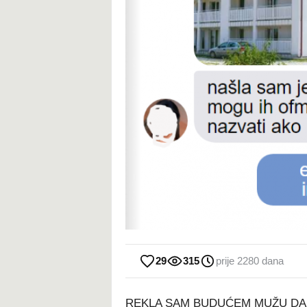
29
315
prije 2280 dana
REKLA SAM BUDUĆEM MUŽU DA 