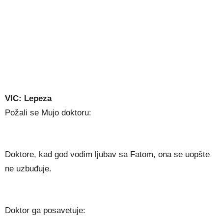
VIC: Lepeza
Požali se Mujo doktoru:
Doktore, kad god vodim ljubav sa Fatom, ona se uopšte
ne uzbuđuje.
Doktor ga posavetuje: