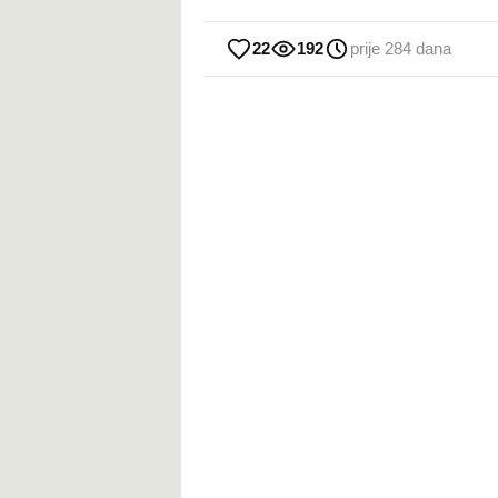
22
192
prije 284 dana