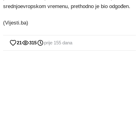
srednjoevropskom vremenu, prethodno je bio odgođen.
(Vijesti.ba)
21
315
prije 155 dana