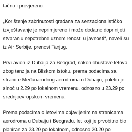
tačno i provjereno.
„Korištenje zabrinutosti građana za senzacionalističko
izvještavanje je neprimjereno i može dodatno doprinijeti
stvaranju nepotrebne uznemirenosti u javnosti“, naveli su
iz Air Serbije, prenosi Tanjug.
Prvi avion iz Dubaija za Beograd, nakon obustave letova
zbog tenzija na Bliskom istoku, prema podacima sa
stranice Međunarodnog aerodroma u Dubaiju, poletio je
sinoć u 2.29 po lokalnom vremenu, odnosno u 23.29 po
srednjoevropskom vremenu.
Prema podacima o letovima objavljenim na stranicama
aerodroma u Dubaiju i Beogradu, let koji je prvobitno bio
planiran za 23.20 po lokalnom, odnosno 20.20 po