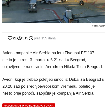
Foto: Arhiv
21
315
prije 155 dana
Avion kompanije Air Serbia na letu Flydubai FZ1107
sletio je jutros, 3. marta, u 6.21 sati u Beograd,
objavljeno je na stranici Aerodrom Nikola Tesla Beograd.
Avion, koji je trebao poletjeti sinoć iz Dubai za Beograd u
20.20 sati po srednjoevropskom vremenu, poletio je
nešto prije ponoći, saopćila je kompanija Air Serbia.
NAJČITANIJE U POSLJEDNJA 3 DANA