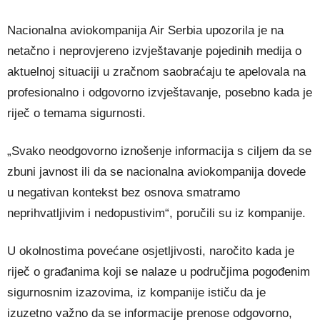
Nacionalna aviokompanija Air Serbia upozorila je na
netačno i neprovjereno izvještavanje pojedinih medija o
aktuelnoj situaciji u zračnom saobraćaju te apelovala na
profesionalno i odgovorno izvještavanje, posebno kada je
riječ o temama sigurnosti.
„Svako neodgovorno iznošenje informacija s ciljem da se
zbuni javnost ili da se nacionalna aviokompanija dovede
u negativan kontekst bez osnova smatramo
neprihvatljivim i nedopustivim“, poručili su iz kompanije.
U okolnostima povećane osjetljivosti, naročito kada je
riječ o građanima koji se nalaze u područjima pogođenim
sigurnosnim izazovima, iz kompanije ističu da je
izuzetno važno da se informacije prenose odgovorno,