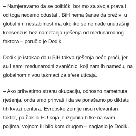
– Namjeravamo da se politički borimo za svoja prava i
od toga nećemo odustati. BiH nema šanse da preživi u
globalnim nestabilnostima ukoliko se ne nađe unutrašnji
konsenzus bez nametanja rješenja od međunarodnog
faktora – poručio je Dodik.
Dodik je istakao da u BiH takva rješenja neće proći, jer
su i sami međunarodni zvaničnici koji nam ih nameću, na
globalnom nivou takmaci za sfere uticaja.
– Ako prihvatimo stranu okupaciju, odnosno nametnuta
rješenja, onda smo prihvatili da se ponašamo po diktatu
tih kvazi centara. Evropske zemlje nisu relevantan
faktor, pa čak ni EU koja je izgubila bitke na svim
poljima, vojnom ili bilo kom drugom – naglasio je Dodik.