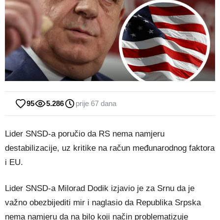
95
5.286
prije 67 dana
Lider SNSD-a poručio da RS nema namjeru
destabilizacije, uz kritike na račun međunarodnog faktora
i EU.
Lider SNSD-a Milorad Dodik izjavio je za Srnu da je
važno obezbijediti mir i naglasio da Republika Srpska
nema namjeru da na bilo koji način problematizuje