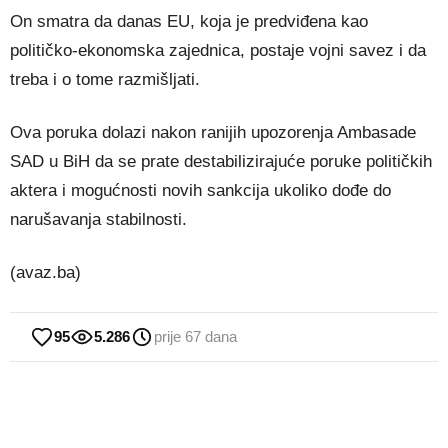
On smatra da danas EU, koja je predviđena kao
političko-ekonomska zajednica, postaje vojni savez i da
treba i o tome razmišljati.
Ova poruka dolazi nakon ranijih upozorenja Ambasade
SAD u BiH da se prate destabilizirajuće poruke političkih
aktera i mogućnosti novih sankcija ukoliko dođe do
narušavanja stabilnosti.
(avaz.ba)
95
5.286
prije 67 dana