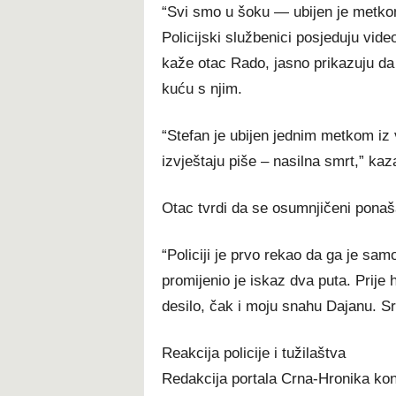
“Svi smo u šoku — ubijen je metkom
Policijski službenici posjeduju vid
kaže otac Rado, jasno prikazuju da
kuću s njim.
“Stefan je ubijen jednim metkom iz 
izvještaju piše – nasilna smrt,” kaz
Otac tvrdi da se osumnjičeni ponaš
“Policiji je prvo rekao da ga je s
promijenio je iskaz dva puta. Prije 
desilo, čak i moju snahu Dajanu. S
Reakcija policije i tužilaštva
Redakcija portala Crna-Hronika kon