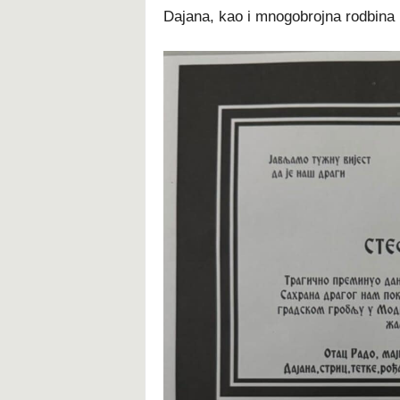
Dajana, kao i mnogobrojna rodbina i p