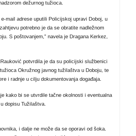
 nadzorom dežurnog tužioca.
-mail adrese uputili Policijskoj upravi Doboj, u
ahtjevu potrebno je da se obratite nadležnom
ju. S poštovanjem,” navela je Dragana Kerkez,
 Rauković potvrdila je da su policijski službenici
g tužioca Okružnog javnog tužilaštva u Doboju, te
re i radnje u cilju dokumentovanja događaja.
e kako bi se utvrdile tačne okolnosti i eventualna
u dopisu Tužilaštva.
ovnika, i dalje ne može da se oporavi od šoka.