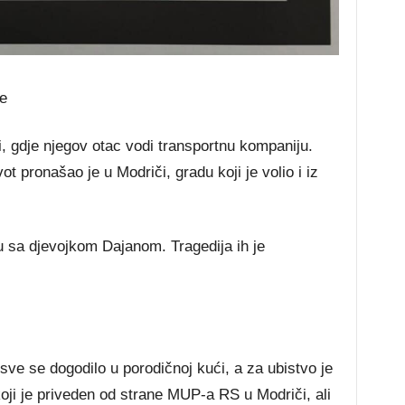
će
ji, gdje njegov otac vodi transportnu kompaniju.
t pronašao je u Modriči, gradu koji je volio i iz
u sa djevojkom Dajanom. Tragedija ih je
ve se dogodilo u porodičnoj kući, a za ubistvo je
koji je priveden od strane MUP-a RS u Modriči, ali