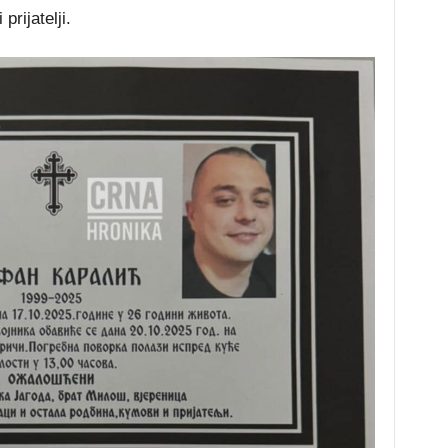
rijatelji.