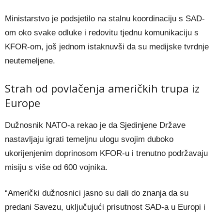
Ministarstvo je podsjetilo na stalnu koordinaciju s SAD-
om oko svake odluke i redovitu tjednu komunikaciju s
KFOR-om, još jednom istaknuvši da su medijske tvrdnje
neutemeljene.
Strah od povlačenja američkih trupa iz
Europe
Dužnosnik NATO-a rekao je da Sjedinjene Države
nastavljaju igrati temeljnu ulogu svojim duboko
ukorijenjenim doprinosom KFOR-u i trenutno podržavaju
misiju s više od 600 vojnika.
“Američki dužnosnici jasno su dali do znanja da su
predani Savezu, uključujući prisutnost SAD-a u Europi i