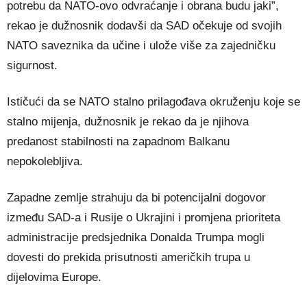
potrebu da NATO-ovo odvraćanje i obrana budu jaki”,
rekao je dužnosnik dodavši da SAD očekuje od svojih
NATO saveznika da učine i ulože više za zajedničku
sigurnost.
Ističući da se NATO stalno prilagođava okruženju koje se
stalno mijenja, dužnosnik je rekao da je njihova
predanost stabilnosti na zapadnom Balkanu
nepokolebljiva.
Zapadne zemlje strahuju da bi potencijalni dogovor
između SAD-a i Rusije o Ukrajini i promjena prioriteta
administracije predsjednika Donalda Trumpa mogli
dovesti do prekida prisutnosti američkih trupa u
dijelovima Europe.