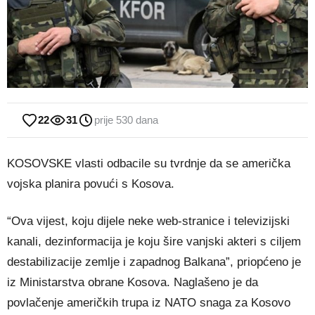
22
31
prije 530 dana
KOSOVSKE vlasti odbacile su tvrdnje da se američka
vojska planira povući s Kosova.
“Ova vijest, koju dijele neke web-stranice i televizijski
kanali, dezinformacija je koju šire vanjski akteri s ciljem
destabilizacije zemlje i zapadnog Balkana”, priopćeno je
iz Ministarstva obrane Kosova. Naglašeno je da
povlačenje američkih trupa iz NATO snaga za Kosovo