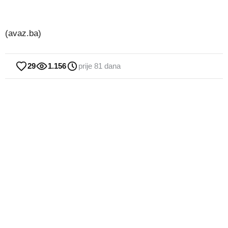
(avaz.ba)
29
1.156
prije 81 dana