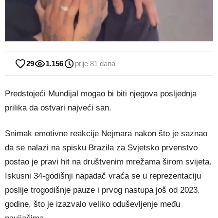
29
1.156
prije 81 dana
Predstojeći Mundijal mogao bi biti njegova posljednja
prilika da ostvari najveći san.
Snimak emotivne reakcije Nejmara nakon što je saznao
da se nalazi na spisku Brazila za Svjetsko prvenstvo
postao je pravi hit na društvenim mrežama širom svijeta.
Iskusni 34-godišnji napadač vraća se u reprezentaciju
poslije trogodišnje pauze i prvog nastupa još od 2023.
godine, što je izazvalo veliko oduševljenje među