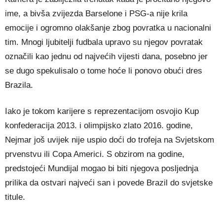
ime, a bivša zvijezda Barselone i PSG-a nije krila
emocije i ogromno olakšanje zbog povratka u nacionalni
tim. Mnogi ljubitelji fudbala upravo su njegov povratak
označili kao jednu od najvećih vijesti dana, posebno jer
se dugo spekulisalo o tome hoće li ponovo obući dres
Brazila.
Iako je tokom karijere s reprezentacijom osvojio Kup
konfederacija 2013. i olimpijsko zlato 2016. godine,
Nejmar još uvijek nije uspio doći do trofeja na Svjetskom
prvenstvu ili Copa Americi. S obzirom na godine,
predstojeći Mundijal mogao bi biti njegova posljednja
prilika da ostvari najveći san i povede Brazil do svjetske
titule.