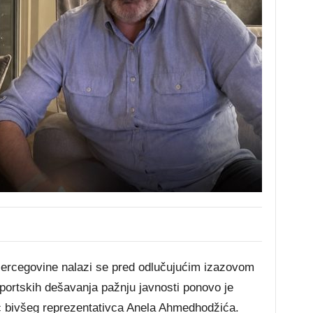
Hercegovine nalazi se pred odlučujućim izazovom
portskih dešavanja pažnju javnosti ponovo je
 bivšeg reprezentativca Anela Ahmedhodžića.