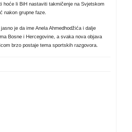
i hoće li BiH nastaviti takmičenje na Svjetskom
već nakon grupne faze.
, jasno je da ime Anela Ahmedhodžića i dalje
čima Bosne i Hercegovine, a svaka nova objava
icom brzo postaje tema sportskih razgovora.