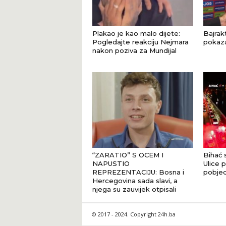
Plakao je kao malo dijete:
Bajrak
Pogledajte reakciju Nejmara
pokaza
nakon poziva za Mundijal
“ZARATIO” S OCEM I
Bihać 
NAPUSTIO
Ulice 
REPREZENTACIJU: Bosna i
pobjede
Hercegovina sada slavi, a
njega su zauvijek otpisali
© 2017 - 2024. Copyright 24h.ba