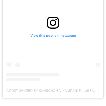
View this post on Instagram
A POST SHARED BY KLASIČNO BALKANIRANJE… (@BALKANIRANJE)