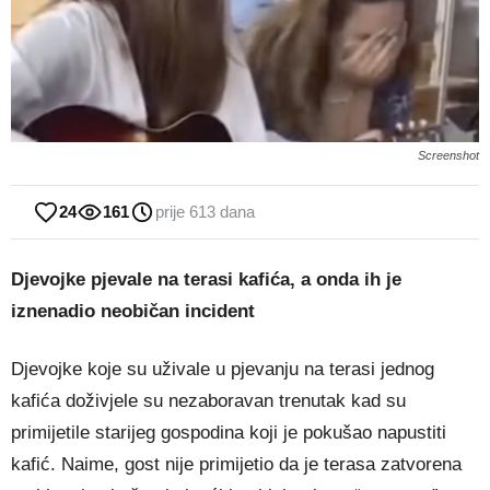
Screenshot
24
161
prije 613 dana
Djevojke pjevale na terasi kafića, a onda ih je
iznenadio neobičan incident
Djevojke koje su uživale u pjevanju na terasi jednog
kafića doživjele su nezaboravan trenutak kad su
primijetile starijeg gospodina koji je pokušao napustiti
kafić. Naime, gost nije primijetio da je terasa zatvorena