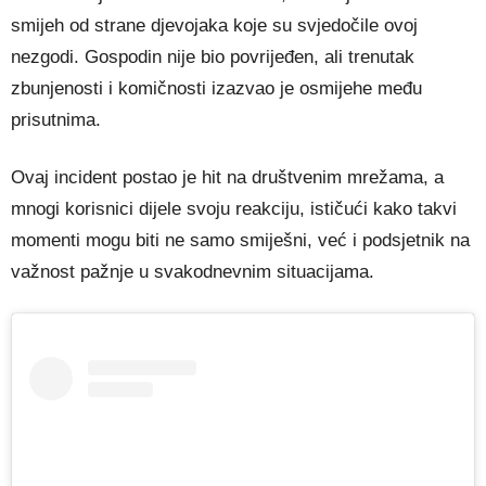
smijeh od strane djevojaka koje su svjedočile ovoj
nezgodi. Gospodin nije bio povrijeđen, ali trenutak
zbunjenosti i komičnosti izazvao je osmijehe među
prisutnima.
Ovaj incident postao je hit na društvenim mrežama, a
mnogi korisnici dijele svoju reakciju, ističući kako takvi
momenti mogu biti ne samo smiješni, već i podsjetnik na
važnost pažnje u svakodnevnim situacijama.