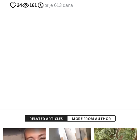
24
161
prije 613 dana
RELATED ARTICLES
MORE FROM AUTHOR