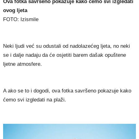
Ova fotka savršeno pokazuje kako ćemo svi izgledati
ovog ljeta
FOTO: Izismile
Neki ljudi već su odustali od nadolazećeg ljeta, no neki
se i dalje nadaju da će osjetiti barem dašak opuštene
ljetne atmosfere.
A ako se to i dogodi, ova fotka savršeno pokazuje kako
ćemo svi izgledati na plaži.