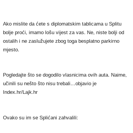
Ako mislite da ćete s diplomatskim tablicama u Splitu
bolje proći, imamo lošu vijest za vas. Ne, niste bolji od
ostalih i ne zaslužujete zbog toga besplatno parkirno
mjesto.
Pogledajte što se dogodilo vlasnicima ovih auta. Naime,
učinili su nešto što nisu trebali…objavio je
Index.hr/Lajk.hr
Ovako su im se Splićani zahvalili: