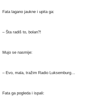
Fata lagano jaukne i upita ga:
– Šta radiš to, bolan?!
Mujo se nasmije:
– Evo, mala, tražim Radio Luksemburg…
Fata ga pogleda i ispali: