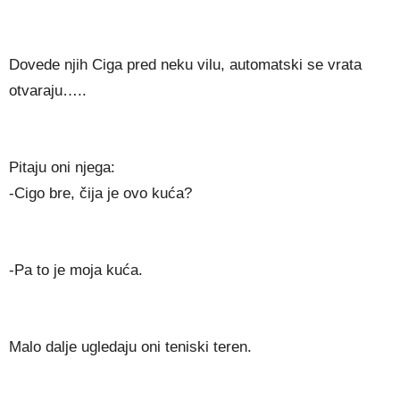
Dovede njih Ciga pred neku vilu, automatski se vrata
otvaraju…..
Pitaju oni njega:
-Cigo bre, čija je ovo kuća?
-Pa to je moja kuća.
Malo dalje ugledaju oni teniski teren.