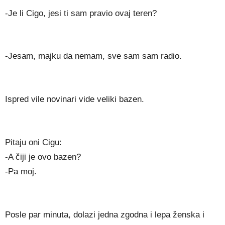
-Je li Cigo, jesi ti sam pravio ovaj teren?
-Jesam, majku da nemam, sve sam sam radio.
Ispred vile novinari vide veliki bazen.
Pitaju oni Cigu:
-A čiji je ovo bazen?
-Pa moj.
Posle par minuta, dolazi jedna zgodna i lepa ženska i