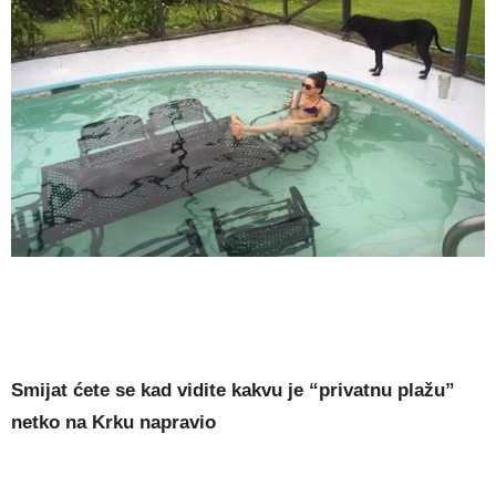
Smijat ćete se kad vidite kakvu je “privatnu plažu”
netko na Krku napravio