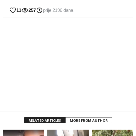
11
257
prije 2196 dana
RELATED ARTICLES
MORE FROM AUTHOR