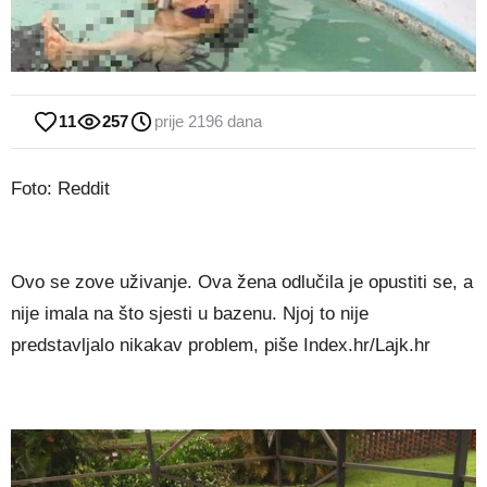
11
257
prije 2196 dana
Foto: Reddit
Ovo se zove uživanje. Ova žena odlučila je opustiti se, a
nije imala na što sjesti u bazenu. Njoj to nije
predstavljalo nikakav problem, piše Index.hr/Lajk.hr