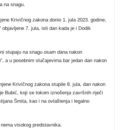
la na snagu.
jene Krivičnog zakona donio 1. jula 2023. godine,
bjavljene 7. jula, isti dan kada je i Dodik
koni stupaju na snagu osam dana nakon
u”, a u posebnim slučajevima bar jedan dan nakon
mjene Krivičnog zakona stupile 8. jula, dan nakon
je Bubić, koji se tokom iznošenja završnih riječi
tijana Šmita, kao i na ovlaštenja i legalno
H nema visokog predstavnika.