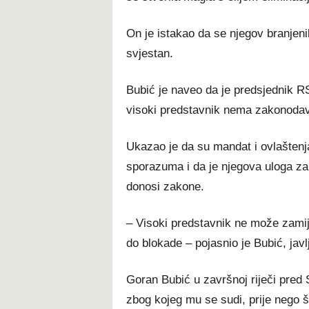
On je istakao da se njegov branjeni
svjestan.
Bubić je naveo da je predsjednik RS
visoki predstavnik nema zakonodav
Ukazao je da su mandat i ovlaštenj
sporazuma i da je njegova uloga zam
donosi zakone.
– Visoki predstavnik ne može zamij
do blokade – pojasnio je Bubić, jav
Goran Bubić u završnoj riječi pred
zbog kojeg mu se sudi, prije nego 