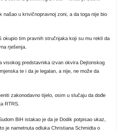
k našao u krivičnopravnoj zoni, a da toga nije bio
 okupio tim pravnih stručnjaka koji su mu rekli da
na rješenja.
a visokog predstavnika izvan okvira Dejtonskog
jenska te i da je legalan, a nije, ne može da
eniti zakonodavno tijelo, osim u slučaju da dođe
lja RTRS.
 Sudom BiH istakao je da je Dodik potpisao ukaz,
što je nametnuta odluka Christiana Schmidta o