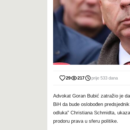
29
217
prije 533 dana
Advokat Goran Bubić zatražio je da
BiH da bude oslobođen predsjednik
odluka” Christiana Schmidta, ukaza
prodoru prava u sferu politike.