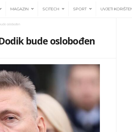
MAGAZIN
SCITECH
SPORT
UVJETI KORIŠTE
bude oslobođen
 Dodik bude oslobođen