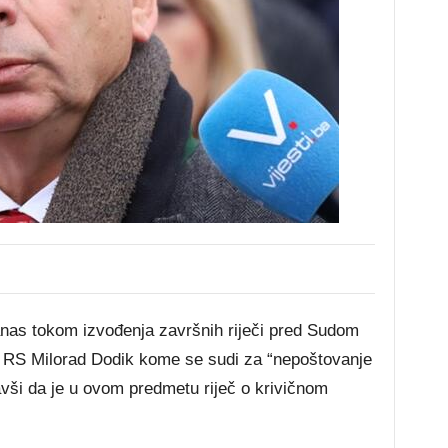
nas tokom izvođenja završnih riječi pred Sudom
 RS Milorad Dodik kome se sudi za “nepoštovanje
vši da je u ovom predmetu riječ o krivičnom