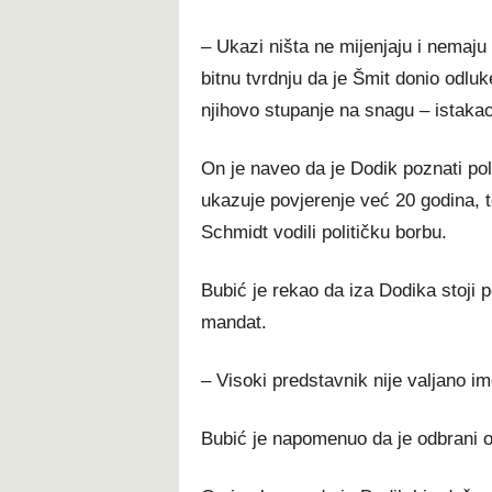
– Ukazi ništa ne mijenjaju i nemaju 
bitnu tvrdnju da je Šmit donio odlu
njihovo stupanje na snagu – istakao
On je naveo da je Dodik poznati pol
ukazuje povjerenje već 20 godina, te
Schmidt vodili političku borbu.
Bubić je rekao da iza Dodika stoji 
mandat.
– Visoki predstavnik nije valjano i
Bubić je napomenuo da je odbrani 