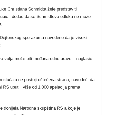
ke Christiana Schmidta žele predstaviti
ubić i dodao da se Schmidtova odluka ne može
a.
0 Dejtonskog sporazuma navedeno da je visoki
.
va volja može biti međunarodno pravo – naglasio
m slučaju ne postoji oštećena strana, navodeći da
i RS uputili više od 1.000 apelacija prema
je donijela Narodna skupština RS a koje je