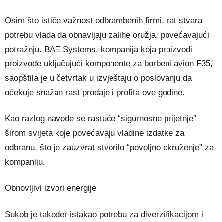
Osim što ističe važnost odbrambenih firmi, rat stvara
potrebu vlada da obnavljaju zalihe oružja, povećavajući
potražnju. BAE Systems, kompanija koja proizvodi
proizvode uključujući komponente za borbeni avion F35,
saopštila je u četvrtak u izvještaju o poslovanju da
očekuje snažan rast prodaje i profita ove godine.
Kao razlog navode se rastuće “sigurnosne prijetnje”
širom svijeta koje povećavaju vladine izdatke za
odbranu, što je zauzvrat stvorilo “povoljno okruženje” za
kompaniju.
Obnovljivi izvori energije
Sukob je također istakao potrebu za diverzifikacijom i