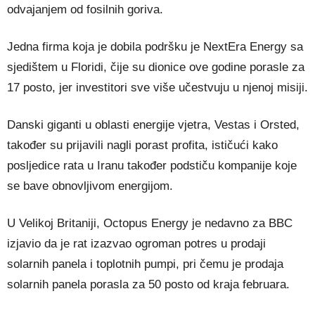
odvajanjem od fosilnih goriva.
Jedna firma koja je dobila podršku je NextEra Energy sa
sjedištem u Floridi, čije su dionice ove godine porasle za
17 posto, jer investitori sve više učestvuju u njenoj misiji.
Danski giganti u oblasti energije vjetra, Vestas i Orsted,
također su prijavili nagli porast profita, ističući kako
posljedice rata u Iranu također podstiču kompanije koje
se bave obnovljivom energijom.
U Velikoj Britaniji, Octopus Energy je nedavno za BBC
izjavio da je rat izazvao ogroman potres u prodaji
solarnih panela i toplotnih pumpi, pri čemu je prodaja
solarnih panela porasla za 50 posto od kraja februara.