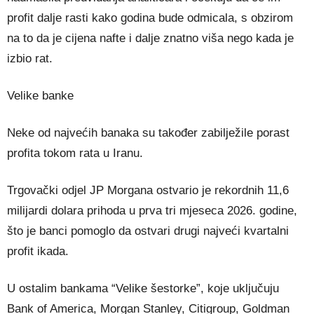
profit dalje rasti kako godina bude odmicala, s obzirom
na to da je cijena nafte i dalje znatno viša nego kada je
izbio rat.
Velike banke
Neke od najvećih banaka su također zabilježile porast
profita tokom rata u Iranu.
Trgovački odjel JP Morgana ostvario je rekordnih 11,6
milijardi dolara prihoda u prva tri mjeseca 2026. godine,
što je banci pomoglo da ostvari drugi najveći kvartalni
profit ikada.
U ostalim bankama “Velike šestorke”, koje uključuju
Bank of America, Morgan Stanley, Citigroup, Goldman