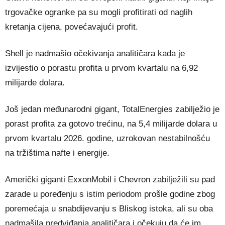
trgovačke ogranke pa su mogli profitirati od naglih
kretanja cijena, povećavajući profit.
Shell je nadmašio očekivanja analitičara kada je
izvijestio o porastu profita u prvom kvartalu na 6,92
milijarde dolara.
Još jedan međunarodni gigant, TotalEnergies zabilježio je
porast profita za gotovo trećinu, na 5,4 milijarde dolara u
prvom kvartalu 2026. godine, uzrokovan nestabilnošću
na tržištima nafte i energije.
Američki giganti ExxonMobil i Chevron zabilježili su pad
zarade u poređenju s istim periodom prošle godine zbog
poremećaja u snabdijevanju s Bliskog istoka, ali su oba
nadmašila predviđanja analitičara i očekuju da će im