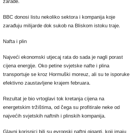
zarade.
BBC donosi listu nekoliko sektora i kompanija koje
zarađuju milijarde dok sukob na Bliskom istoku traje.
Nafta i plin
Najveći ekonomski utjecaj rata do sada je nagli porast
cijena energije. Oko petine svjetske nafte i plina
transportuje se kroz Hormuški moreuz, ali su te isporuke
efektivno zaustavljene krajem februara.
Rezultat je bio vrtoglavi tok kretanja cijena na
energetskim tržištima, od čega su profitirale neke od
najvećih svjetskih naftnih i plinskih kompanija.
Glavni korisnici bili su evropski naftni giganti, koji imaju