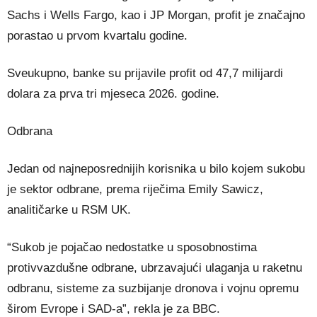
Sachs i Wells Fargo, kao i JP Morgan, profit je značajno
porastao u prvom kvartalu godine.
Sveukupno, banke su prijavile profit od 47,7 milijardi
dolara za prva tri mjeseca 2026. godine.
Odbrana
Jedan od najneposrednijih korisnika u bilo kojem sukobu
je sektor odbrane, prema riječima Emily Sawicz,
analitičarke u RSM UK.
“Sukob je pojačao nedostatke u sposobnostima
protivvazdušne odbrane, ubrzavajući ulaganja u raketnu
odbranu, sisteme za suzbijanje dronova i vojnu opremu
širom Evrope i SAD-a”, rekla je za BBC.