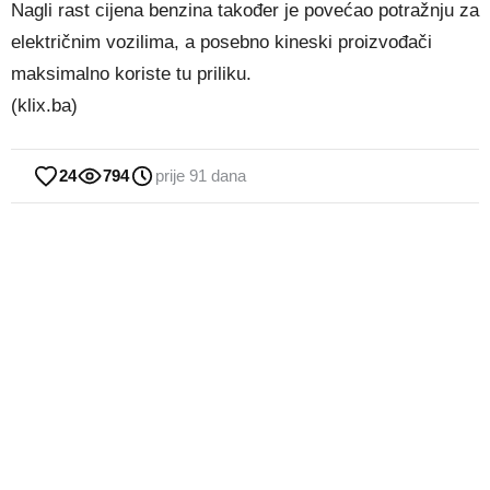
Nagli rast cijena benzina također je povećao potražnju za
električnim vozilima, a posebno kineski proizvođači
maksimalno koriste tu priliku.
(klix.ba)
24
794
prije 91 dana