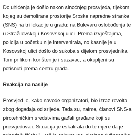
Do uhićenja je došlo nakon sinoćnjeg prosvjeda, tijekom
kojeg su demolirane prostorije Srpske napredne stranke
(SNS) na tri lokacije u gradu: na Bulevaru oslobođenja te
u Stražilovskoj i Kosovskoj ulici. Prema izvještajima,
policija u početku nije intervenirala, no kasnije je u
Kosovskoj ulici došlo do sukoba s dijelom prosvjednika.
Tom prilikom korišten je i suzavac, a okupljeni su
potisnuti prema centru grada.
Reakcija na nasilje
Prosvjed je, kako navode organizatori, bio izraz revolta
zbog događaja od srijede. Tada su, naime, članovi SNS-a
pirotehničkim sredstvima gađali građane koji su
prosvjedovali. Situacija je eskalirala do te mjere da je