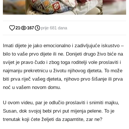
21
167
prije 681 dana
Imati dijete je jako emocionalno i zadivljujuće iskustvo –
bilo to vaše prvo dijete ili ne. Donijeti drugo živo biće na
svijet je pravo čudo i zbog toga roditelji vole proslaviti i
najmanju prekretnicu u životu njihovog djeteta. To može
biti prva riječ vašeg djeteta, njihovo prvo šišanje ili prva
noć u vašem novom domu.
U ovom videu, par je odlučio proslaviti i snimiti majku,
Susan, dok svojoj bebi prvi put mijenja pelene. To je
trenutak koji ćete željeti da zapamtite, zar ne?