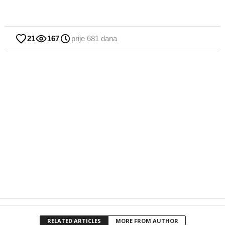
21
167
prije 681 dana
RELATED ARTICLES
MORE FROM AUTHOR