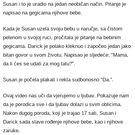
Susan i to je uradio na jedan neobičan način. Pitanje je
napisao na gegicama njihove bebe.
Kada je Susan uzela svoju bebu u naručje, sa čistom
pelenom u svojoj ruci, pročitala je pitanje na bebinim
gegicama. Darick je polako kleknuo i započeo jedan jako
bitan govor u svom životu. Napisao je sljedeće: “Mama,
da li ćes se udati za mog tatu?”.
Susan je počela plakati i rekla sudbonosno “Da.”.
Ovaj video nas uči da vjerujemo u ljubav. Pokazuje nam
da je porodica sve i da ljubav dolazi u svim oblicima.
Nakon dugog poroda, koji je trajao 17 sati, Susan i
Darick sada slave rođenje njihove bebe, kao i njihove
zaruke.