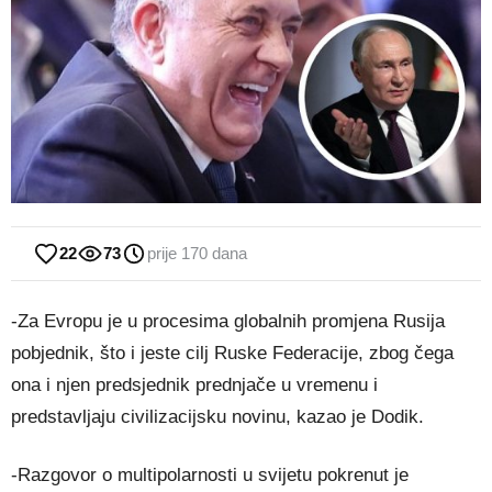
22
73
prije 170 dana
-Za Evropu je u procesima globalnih promjena Rusija
pobjednik, što i jeste cilj Ruske Federacije, zbog čega
ona i njen predsjednik prednjače u vremenu i
predstavljaju civilizacijsku novinu, kazao je Dodik.
-Razgovor o multipolarnosti u svijetu pokrenut je