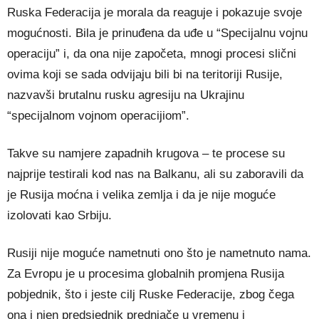
Ruska Federacija je morala da reaguje i pokazuje svoje
mogućnosti. Bila je prinuđena da uđe u “Specijalnu vojnu
operaciju” i, da ona nije započeta, mnogi procesi slični
ovima koji se sada odvijaju bili bi na teritoriji Rusije,
nazvavši brutalnu rusku agresiju na Ukrajinu
“specijalnom vojnom operacijiom”.
Takve su namjere zapadnih krugova – te procese su
najprije testirali kod nas na Balkanu, ali su zaboravili da
je Rusija moćna i velika zemlja i da je nije moguće
izolovati kao Srbiju.
Rusiji nije moguće nametnuti ono što je nametnuto nama.
Za Evropu je u procesima globalnih promjena Rusija
pobjednik, što i jeste cilj Ruske Federacije, zbog čega
ona i njen predsjednik prednjače u vremenu i