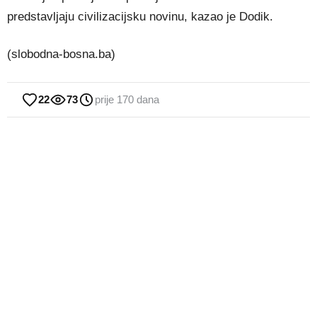
predstavljaju civilizacijsku novinu, kazao je Dodik.
(slobodna-bosna.ba)
22
73
prije 170 dana