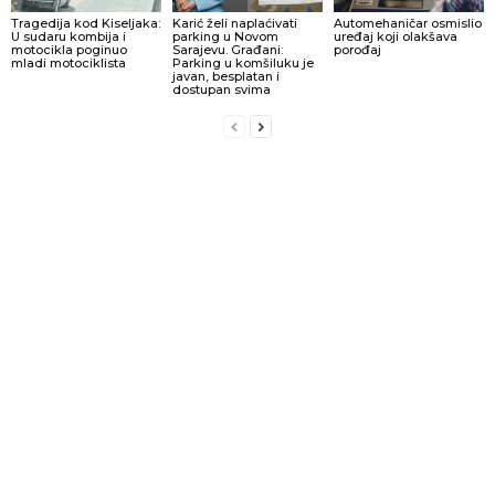
Tragedija kod Kiseljaka:
Karić želi naplaćivati
Automehaničar osmislio
U sudaru kombija i
parking u Novom
uređaj koji olakšava
motocikla poginuo
Sarajevu. Građani:
porođaj
mladi motociklista
Parking u komšiluku je
javan, besplatan i
dostupan svima