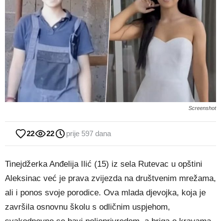
Screenshot
22
22
prije 597 dana
Tinejdžerka Anđelija Ilić (15) iz sela Rutevac u opštini
Aleksinac već je prava zvijezda na društvenim mrežama,
ali i ponos svoje porodice. Ova mlada djevojka, koja je
završila osnovnu školu s odličnim uspjehom,