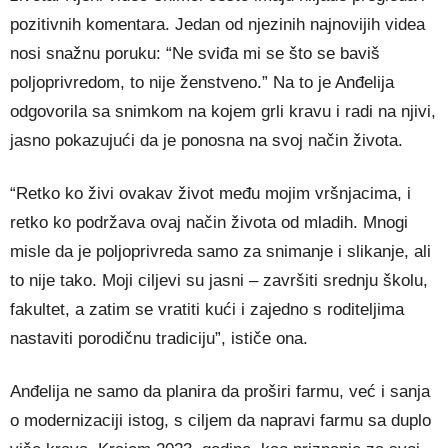
pozitivnih komentara. Jedan od njezinih najnovijih videa
nosi snažnu poruku: “Ne sviđa mi se što se baviš
poljoprivredom, to nije ženstveno.” Na to je Anđelija
odgovorila sa snimkom na kojem grli kravu i radi na njivi,
jasno pokazujući da je ponosna na svoj način života.
“Retko ko živi ovakav život među mojim vršnjacima, i
retko ko podržava ovaj način života od mladih. Mnogi
misle da je poljoprivreda samo za snimanje i slikanje, ali
to nije tako. Moji ciljevi su jasni – završiti srednju školu,
fakultet, a zatim se vratiti kući i zajedno s roditeljima
nastaviti porodičnu tradiciju”, ističe ona.
Anđelija ne samo da planira da proširi farmu, već i sanja
o modernizaciji istog, s ciljem da napravi farmu sa duplo