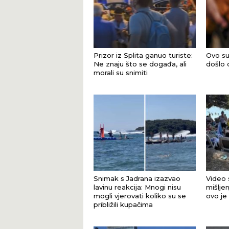
Prizor iz Splita ganuo turiste:
Ovo su
Ne znaju što se događa, ali
došlo 
morali su snimiti
Snimak s Jadrana izazvao
Video 
lavinu reakcija: Mnogi nisu
mišljen
mogli vjerovati koliko su se
ovo je
približili kupačima