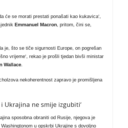
a će se morati prestati ponašati kao kukavica‘,
sjednik
Emmanuel Macron
, pritom, čini se,
 je, što se tiče sigurnosti Europe, on pogrešan
o vrijeme‘, rekao je prošli tjedan bivši ministar
n Wallace
.
 Scholzova nekoherentnost zapravo je promišljena
 i Ukrajina ne smije izgubiti‘
jina sposobna obraniti od Rusije, njegova je
 s Washingtonom u opskrbi Ukrajine s dovoljno