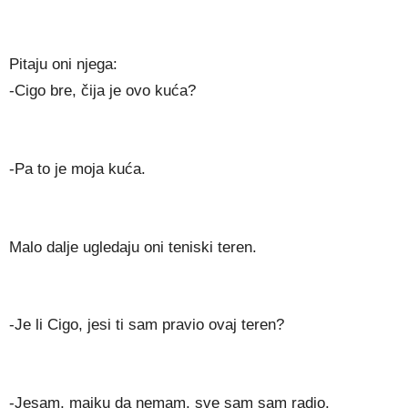
Pitaju oni njega:
-Cigo bre, čija je ovo kuća?
-Pa to je moja kuća.
Malo dalje ugledaju oni teniski teren.
-Je li Cigo, jesi ti sam pravio ovaj teren?
-Jesam, majku da nemam, sve sam sam radio.