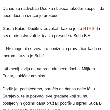
Danas su i advokati Dodika i Lukića također saopćili da
neće doći na izricanje presude.
Goran Bubić, Dodikov advokat, kazao je za
RTRS
da
neće prisustvovati izricanju presude u Sudu BiH:
– Ne mogu učestvovati u poniženju prava, bar kada ne
moram, kazao je Bubić.
Isti medij javlja da na presudu neće doći ni Miljkan
Pucar, Lukićev advokat.
Dodik je, podsjećamo, poručio da danas neće ići u
Sarajevo, te je pozvao ‘sve građane koji su mu
posljednjih godinu dana pružali podršku ispred Suda BiH,