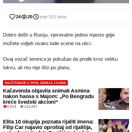
24
20
prije 910 dana
Dobro došli u Rusiju, vjerovatno jedino mjesto gdje
možete vidjeti ovako lude scene na ulici.
Ovaj vozač terenca je pokušao da prođe kroz veliku
lokvu, ali mu nije išlo po planu.
NAJČITANIJE U POSLJEDNJA 3 DANA
Kačavenda objavila snimak Asmina
nakon haosa s Majom: „Po Beogradu
kreće švedski akcioni“
2.074 👁 115.247
Elita 10 okuplja poznata rijaliti imena:
Filip Car najavio oproštaj od rijalitija,