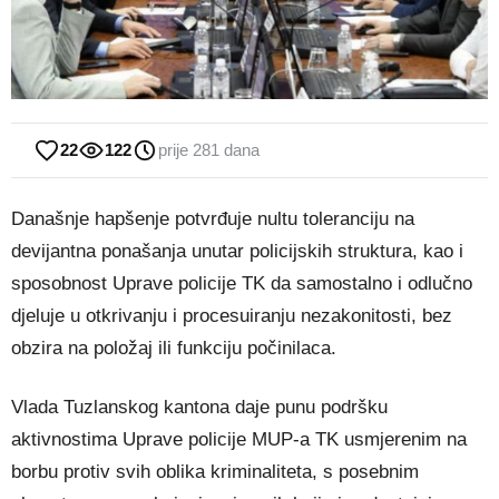
22
122
prije 281 dana
Današnje hapšenje potvrđuje nultu toleranciju na
devijantna ponašanja unutar policijskih struktura, kao i
sposobnost Uprave policije TK da samostalno i odlučno
djeluje u otkrivanju i procesuiranju nezakonitosti, bez
obzira na položaj ili funkciju počinilaca.
Vlada Tuzlanskog kantona daje punu podršku
aktivnostima Uprave policije MUP-a TK usmjerenim na
borbu protiv svih oblika kriminaliteta, s posebnim