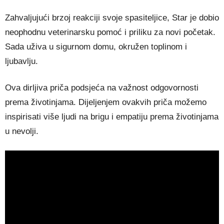
Zahvaljujući brzoj reakciji svoje spasiteljice, Star je dobio
neophodnu veterinarsku pomoć i priliku za novi početak.
Sada uživa u sigurnom domu, okružen toplinom i
ljubavlju.
Ova dirljiva priča podsjeća na važnost odgovornosti
prema životinjama. Dijeljenjem ovakvih priča možemo
inspirisati više ljudi na brigu i empatiju prema životinjama
u nevolji.