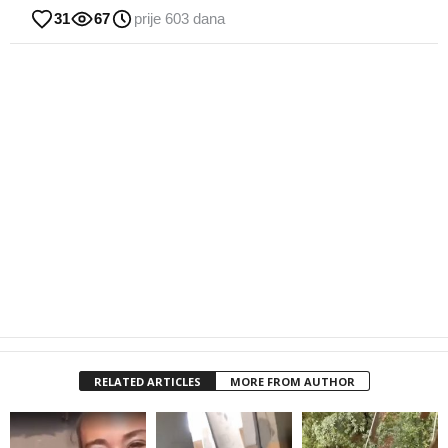
31
67
prije 603 dana
RELATED ARTICLES
MORE FROM AUTHOR