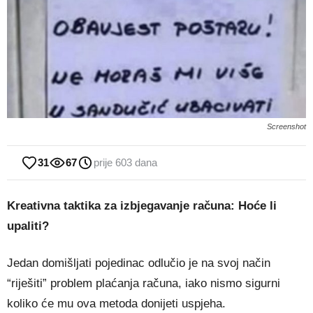
Screenshot
31
67
prije 603 dana
Kreativna taktika za izbjegavanje računa: Hoće li
upaliti?
Jedan domišljati pojedinac odlučio je na svoj način
“riješiti” problem plaćanja računa, iako nismo sigurni
koliko će mu ova metoda donijeti uspjeha.