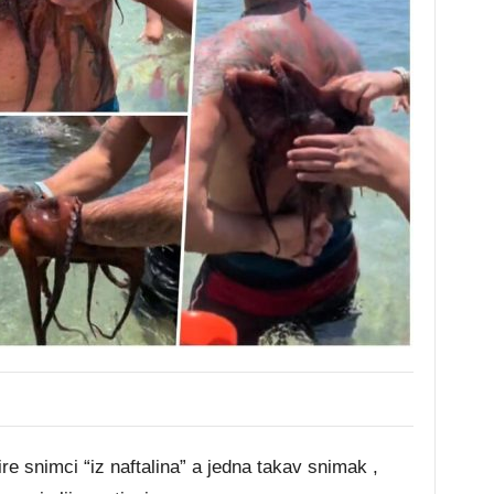
 snimci “iz naftalina” a jedna takav snimak ,