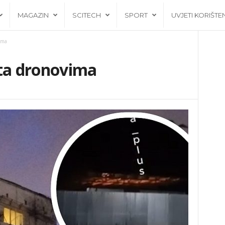
MAGAZIN
SCITECH
SPORT
UVJETI KORIŠTE
ima
a dronovima