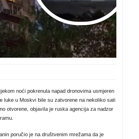
 tijekom noći pokrenula napad dronovima usmjeren
 luke u Moskvi bile su zatvorene na nekoliko sati
vno otvorene, objavila je ruska agencija za nadzor
gramu.
nin poručio je na društvenim mrežama da je