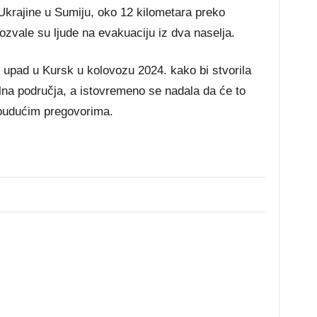
krajine u Sumiju, oko 12 kilometara preko
pozvale su ljude na evakuaciju iz dva naselja.
i upad u Kursk u kolovozu 2024. kako bi stvorila
lna područja, a istovremeno se nadala da će to
u budućim pregovorima.