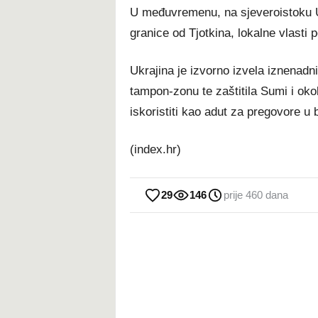
U međuvremenu, na sjeveroistoku U
granice od Tjotkina, lokalne vlasti 
Ukrajina je izvorno izvela iznenadn
tampon-zonu te zaštitila Sumi i oko
iskoristiti kao adut za pregovore 
(index.hr)
29
146
prije 460 dana