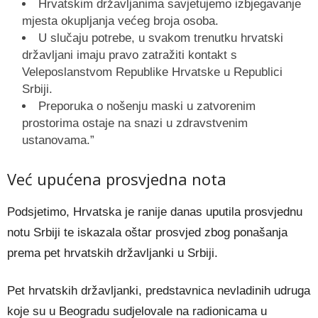
Hrvatskim državljanima savjetujemo izbjegavanje
mjesta okupljanja većeg broja osoba.
U slučaju potrebe, u svakom trenutku hrvatski
državljani imaju pravo zatražiti kontakt s
Veleposlanstvom Republike Hrvatske u Republici
Srbiji.
Preporuka o nošenju maski u zatvorenim
prostorima ostaje na snazi u zdravstvenim
ustanovama.”
Već upućena prosvjedna nota
Podsjetimo, Hrvatska je ranije danas uputila prosvjednu
notu Srbiji te iskazala oštar prosvjed zbog ponašanja
prema pet hrvatskih državljanki u Srbiji.
Pet hrvatskih državljanki, predstavnica nevladinih udruga
koje su u Beogradu sudjelovale na radionicama u