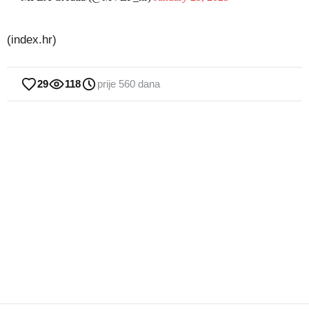
(index.hr)
29
118
prije 560 dana