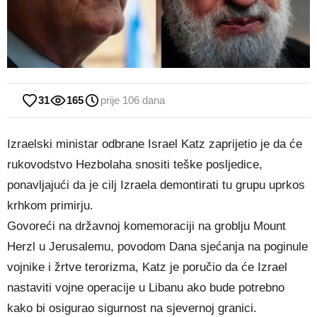
31
165
prije 106 dana
Izraelski ministar odbrane Israel Katz zaprijetio je da će
rukovodstvo Hezbolaha snositi teške posljedice,
ponavljajući da je cilj Izraela demontirati tu grupu uprkos
krhkom primirju.
Govoreći na državnoj komemoraciji na groblju Mount
Herzl u Jerusalemu, povodom Dana sjećanja na poginule
vojnike i žrtve terorizma, Katz je poručio da će Izrael
nastaviti vojne operacije u Libanu ako bude potrebno
kako bi osigurao sigurnost na sjevernoj granici.