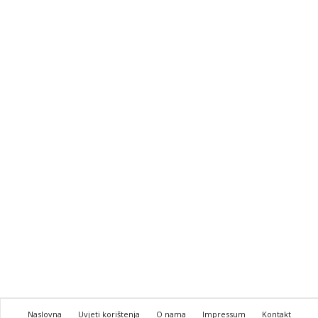
Naslovna
Uvjeti korištenja
O nama
Impressum
Kontakt