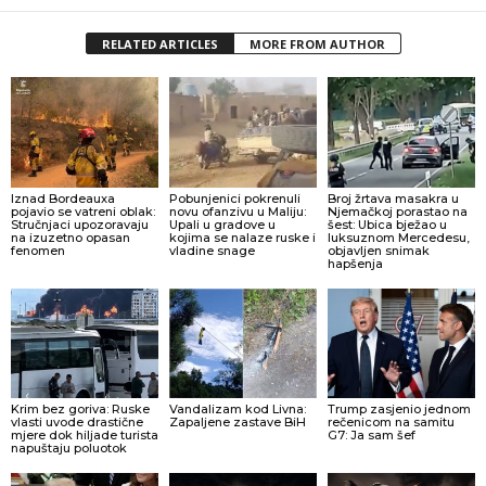
RELATED ARTICLES
MORE FROM AUTHOR
Iznad Bordeauxa
Pobunjenici pokrenuli
Broj žrtava masakra u
pojavio se vatreni oblak:
novu ofanzivu u Maliju:
Njemačkoj porastao na
Stručnjaci upozoravaju
Upali u gradove u
šest: Ubica bježao u
na izuzetno opasan
kojima se nalaze ruske i
luksuznom Mercedesu,
fenomen
vladine snage
objavljen snimak
hapšenja
Krim bez goriva: Ruske
Vandalizam kod Livna:
Trump zasjenio jednom
vlasti uvode drastične
Zapaljene zastave BiH
rečenicom na samitu
mjere dok hiljade turista
G7: Ja sam šef
napuštaju poluotok