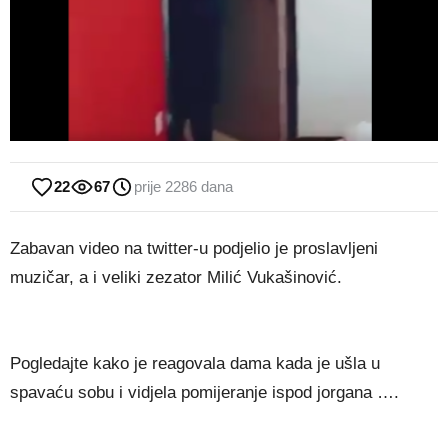
22
67
prije 2286 dana
Zabavan video na twitter-u podjelio je proslavljeni
muzičar, a i veliki zezator Milić Vukašinović.
Pogledajte kako je reagovala dama kada je ušla u
spavaću sobu i vidjela pomijeranje ispod jorgana ….