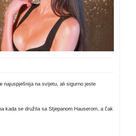
 najuspješnija na svijetu, ali sigurno jeste
ina kada se družila sa Stjepanom Hauserom, a čak