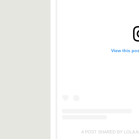
View this po
A POST SHARED BY LOLA 