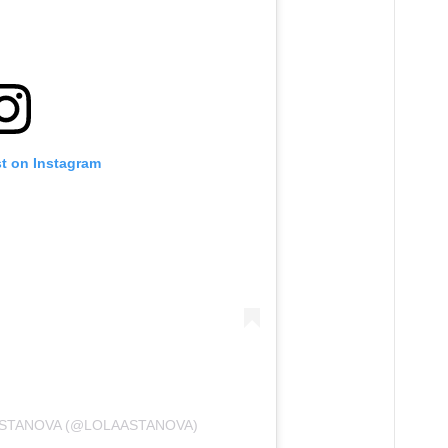
st on Instagram
ASTANOVA (@LOLAASTANOVA)