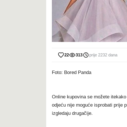
22
313
prije 2232 dana
Foto: Bored Panda
Online kupovina se možete itekako i
odjeću nije moguće isprobati prije p
izgledaju drugačije.