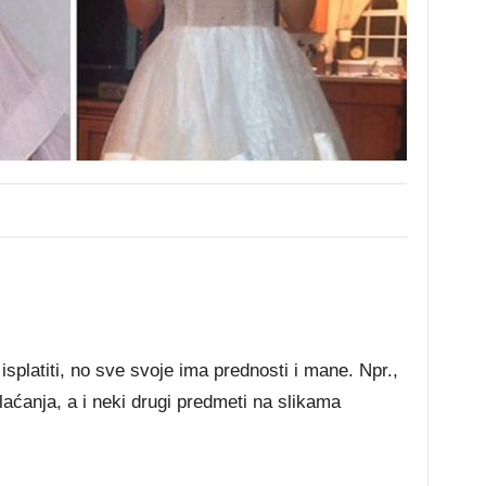
splatiti, no sve svoje ima prednosti i mane. Npr.,
laćanja, a i neki drugi predmeti na slikama