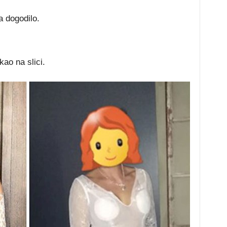
a dogodilo.
kao na slici.