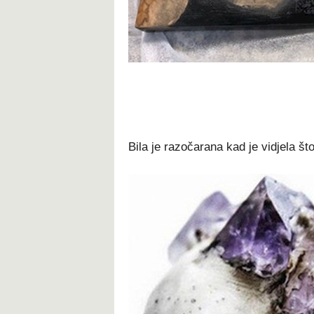
Bila je razočarana kad je vidjela što 