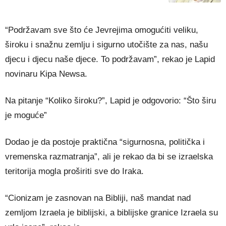
“Podržavam sve što će Jevrejima omogućiti veliku,
široku i snažnu zemlju i sigurno utočište za nas, našu
djecu i djecu naše djece. To podržavam”, rekao je Lapid
novinaru Kipa Newsa.
Na pitanje “Koliko široku?”, Lapid je odgovorio: “Što širu
je moguće”
Dodao je da postoje praktična “sigurnosna, politička i
vremenska razmatranja”, ali je rekao da bi se izraelska
teritorija mogla proširiti sve do Iraka.
“Cionizam je zasnovan na Bibliji, naš mandat nad
zemljom Izraela je biblijski, a biblijske granice Izraela su