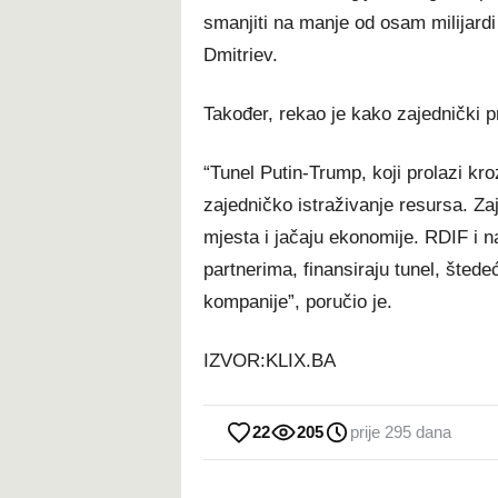
smanjiti na manje od osam milijardi
Dmitriev.
Također, rekao je kako zajednički pr
“Tunel Putin-Trump, koji prolazi kr
zajedničko istraživanje resursa. Za
mjesta i jačaju ekonomije. RDIF i 
partnerima, finansiraju tunel, štede
kompanije”, poručio je.
IZVOR:KLIX.BA
22
205
prije 295 dana