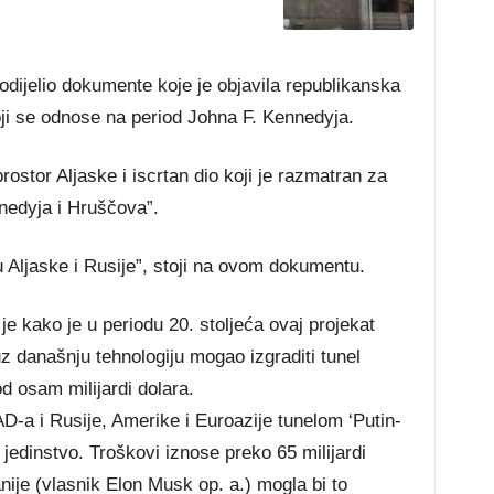
odijelio dokumente koje je objavila republikanska
ji se odnose na period Johna F. Kennedyja.
stor Aljaske i iscrtan dio koji je razmatran za
nedyja i Hruščova”.
u Aljaske i Rusije”, stoji na ovom dokumentu.
je kako je u periodu 20. stoljeća ovaj projekat
uz današnju tehnologiju mogao izgraditi tunel
d osam milijardi dolara.
-a i Rusije, Amerike i Euroazije tunelom ‘Putin-
jedinstvo. Troškovi iznose preko 65 milijardi
nije (vlasnik Elon Musk op. a.) mogla bi to