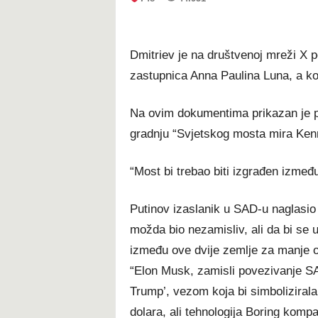
Dmitriev je na društvenoj mreži X p
zastupnica Anna Paulina Luna, a ko
Na ovim dokumentima prikazan je pro
gradnju “Svjetskog mosta mira Ken
“Most bi trebao biti izgrađen izmeđ
Putinov izaslanik u SAD-u naglasio 
možda bio nezamisliv, ali da bi se 
između ove dvije zemlje za manje o
“Elon Musk, zamisli povezivanje SAD
Trump’, vezom koja bi simbolizirala 
dolara, ali tehnologija Boring kompa