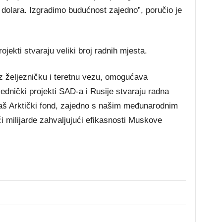
 dolara. Izgradimo budućnost zajedno”, poručio je
ojekti stvaraju veliki broj radnih mjesta.
oz željezničku i teretnu vezu, omogućava
jednički projekti SAD-a i Rusije stvaraju radna
naš Arktički fond, zajedno s našim međunarodnim
ći milijarde zahvaljujući efikasnosti Muskove